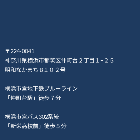
〒224-0041
神奈川県横浜市都筑区仲町台２丁目１−２５
明和なかまち B１０２号
横浜市営地下鉄ブルーライン
「仲町台駅」徒歩７分
横浜市営バス302系統
「新栄高校前」徒歩５分