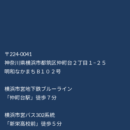
〒224-0041
神奈川県横浜市都筑区仲町台２丁目１−２５
明和なかまち B１０２号
横浜市営地下鉄ブルーライン
「仲町台駅」徒歩７分
横浜市営バス302系統
「新栄高校前」徒歩５分