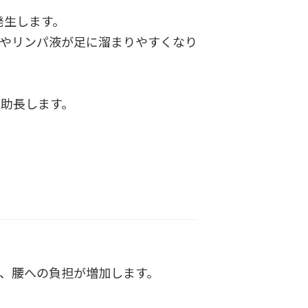
で発生します。
液やリンパ液が足に溜まりやすくなり
留を助長します。
、腰への負担が増加します。