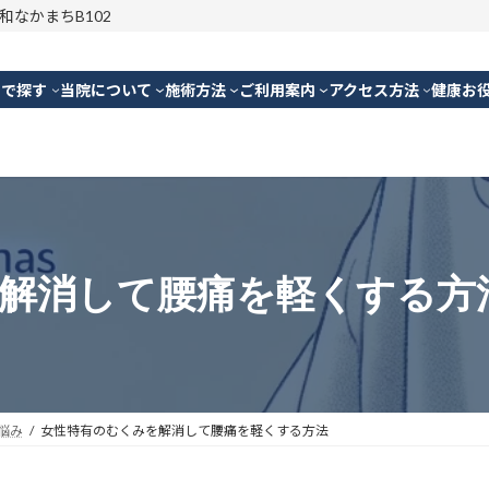
明和なかまちB102
別で探す
当院について
施術方法
ご利用案内
アクセス方法
健康お
解消して腰痛を軽くする方
悩み
女性特有のむくみを解消して腰痛を軽くする方法