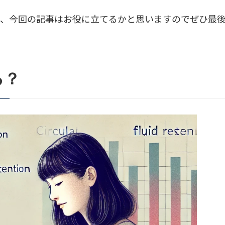
ら、今回の記事はお役に立てるかと思いますのでぜひ最
ン
る？