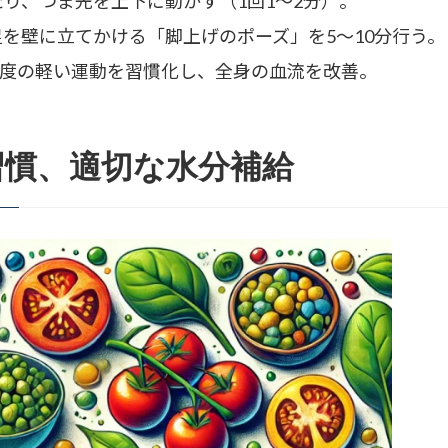
り、つま先を上下に動かす（1回1～2分）。
を壁に立てかける「脚上げのポーズ」を5～10分行う。
分程度の軽い運動を習慣化し、全身の血流を改善。
習慣、適切な水分補給