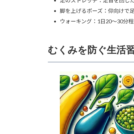
足のストレッチ：足首を回した
脚を上げるポーズ：仰向けで足
ウォーキング：1日20～30
むくみを防ぐ生活