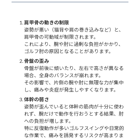
肩甲骨の動きの制限
姿勢が悪い（猫背や肩の巻き込みなど）と、
肩甲骨の可動域が制限されます。
これにより、腕や肘に過剰な負担がかかり、
ゴルフ肘の原因となることがあります。
骨盤の歪み
骨盤が前後に傾いたり、左右で高さが異なる
場合、全身のバランスが崩れます。
その影響で、片側の腕や肘に無理な力が集中
し、痛みや炎症が発生しやすくなります。
体幹の弱さ
姿勢が歪んでいると体幹の筋肉が十分に使わ
れず、腕だけで動作を行おうとする結果、肘
への負担が増します。
特に反復動作が多いゴルフスイングや日常的
な作業で、痛みを誘発するリスクが高まりま