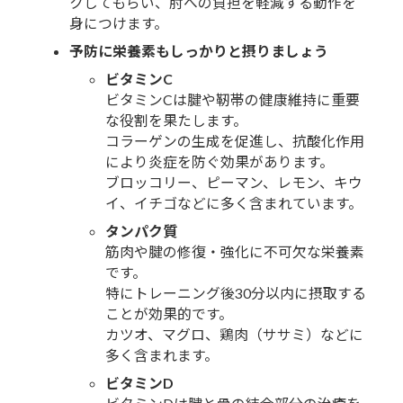
クしてもらい、肘への負担を軽減する動作を
身につけます。
予防に栄養素もしっかりと摂りましょう
ビタミンC
ビタミンCは腱や靭帯の健康維持に重要
な役割を果たします。
コラーゲンの生成を促進し、抗酸化作用
により炎症を防ぐ効果があります。
ブロッコリー、ピーマン、レモン、キウ
イ、イチゴなどに多く含まれています。
タンパク質
筋肉や腱の修復・強化に不可欠な栄養素
です。
特にトレーニング後30分以内に摂取する
ことが効果的です。
カツオ、マグロ、鶏肉（ササミ）などに
多く含まれます。
ビタミンD