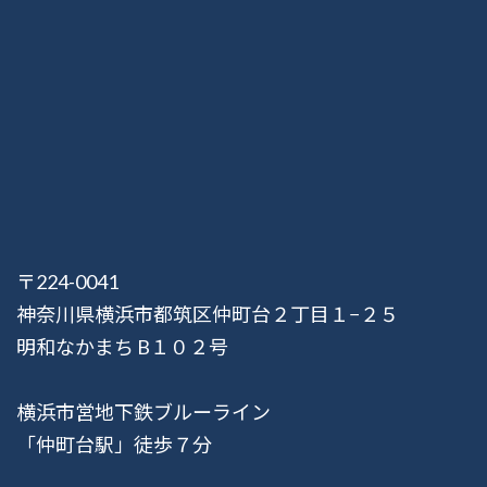
〒224-0041
神奈川県横浜市都筑区仲町台２丁目１−２５
明和なかまち B１０２号
横浜市営地下鉄ブルーライン
「仲町台駅」徒歩７分