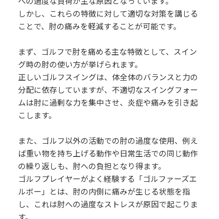
への過度な負荷が主な原因となっています。
しかし、これらの特徴に対して適切な対策を講じる
ことで、肘の痛みを軽減することが可能です。
まず、ゴルフで肘を痛める主な特徴として、スイン
グ時の肘の使い方が挙げられます。
正しいゴルフスイングは、体全体のバランスと力の
分配に依存していますが、不適切なスイングフォー
ムは肘に過剰な力を集中させ、炎症や痛みを引き起
こします。
また、ゴルフ以外の活動での肘の過度な使用、例え
ば重い物を持ち上げる動作や日常生活での同じ動作
の繰り返しも、肘への負担となり得ます。
ゴルフプレイヤーがよく経験する「ゴルファーズエ
ルボー」とは、肘の内側に痛みが生じる状態を指
し、これは肘への過度なストレスが原因で起こりま
す。