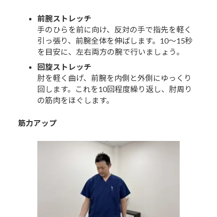
前腕ストレッチ
手のひらを前に向け、反対の手で指先を軽く
引っ張り、前腕全体を伸ばします。10～15秒
を目安に、左右両方の腕で行いましょう。
回旋ストレッチ
肘を軽く曲げ、前腕を内側と外側にゆっくり
回します。これを10回程度繰り返し、肘周り
の筋肉をほぐします。
筋力アップ