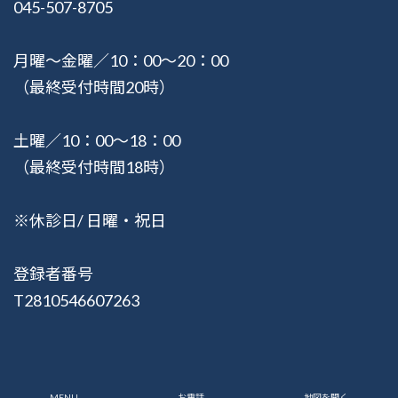
045-507-8705
月曜〜金曜／10：00〜20：00
（最終受付時間20時）
土曜／10：00〜18：00
（最終受付時間18時）
※休診日/ 日曜・祝日
登録者番号
T2810546607263
© 2015-2026 健湧接骨院
MENU
お電話
地図を開く