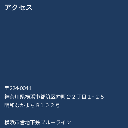
アクセス
〒224-0041
神奈川県横浜市都筑区仲町台２丁目１−２５
明和なかまち B１０２号
横浜市営地下鉄ブルーライン