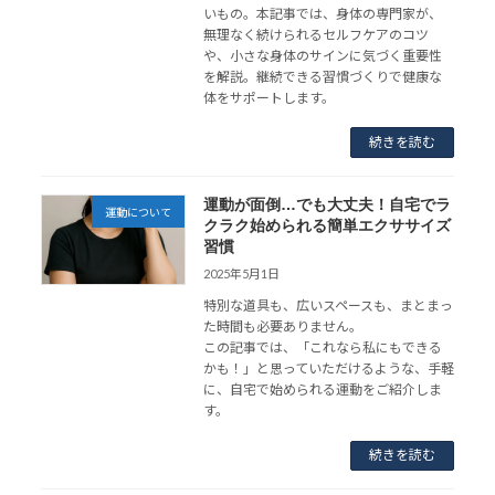
いもの。本記事では、身体の専門家が、
無理なく続けられるセルフケアのコツ
や、小さな身体のサインに気づく重要性
を解説。継続できる習慣づくりで健康な
体をサポートします。
続きを読む
運動が面倒…でも大丈夫！自宅でラ
運動について
クラク始められる簡単エクササイズ
習慣
2025年5月1日
特別な道具も、広いスペースも、まとまっ
た時間も必要ありません。
この記事では、「これなら私にもできる
かも！」と思っていただけるような、手軽
に、自宅で始められる運動をご紹介しま
す。
続きを読む