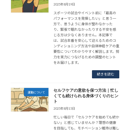
2025年8月19日
スポーツの試合やイベント前に「最高の
パフォーマンスを発揮したい」と思う一
方で、思うように身体が整わなかった
り、緊張で眠れなかったりする不安を感
じる方は少なくありません。本記事で
は、試合本番を安心して迎えるためのコ
ンディショニング方法や自律神経ケアの重
要性についてわかりやすく解説します。努
力を実力につなげるための調整のヒント
をお届けします。
続きを読む
セルフケアの意欲を保つ方法｜忙し
運動について
くても続けられる身体づくりのヒン
ト
2025年8月15日
忙しい毎日で「セルフケアを始めても続か
ない」と感じていませんか？理想の健康
を目指しても、モチベーション維持は難し