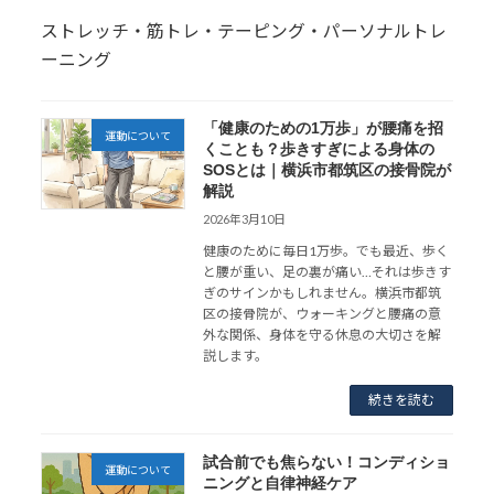
ストレッチ・筋トレ・テーピング・パーソナルトレ
ーニング
「健康のための1万歩」が腰痛を招
運動について
くことも？歩きすぎによる身体の
SOSとは｜横浜市都筑区の接骨院が
解説
2026年3月10日
健康のために毎日1万歩。でも最近、歩く
と腰が重い、足の裏が痛い…それは歩きす
ぎのサインかもしれません。横浜市都筑
区の接骨院が、ウォーキングと腰痛の意
外な関係、身体を守る休息の大切さを解
説します。
続きを読む
試合前でも焦らない！コンディショ
運動について
ニングと自律神経ケア