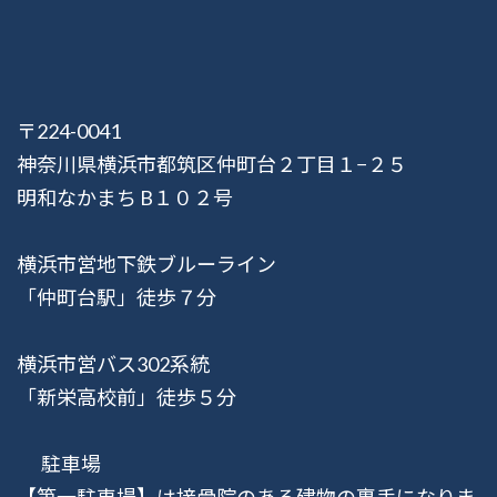
〒224-0041
神奈川県横浜市都筑区仲町台２丁目１−２５
明和なかまち B１０２号
横浜市営地下鉄ブルーライン
「仲町台駅」徒歩７分
横浜市営バス302系統
「新栄高校前」徒歩５分
駐車場