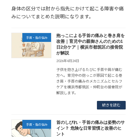
身体の区分では肘から指先にかけて起こる障害や痛
みについてまとめた説明になります。
抱っこによる手首の痛みと巻き肩を
手首・指の悩み
改善｜育児中の親御さんのための1
日2分ケア｜横浜市都筑区の接骨院
が解説
2026年4月24日
子供を抱き上げるたびに手首や肩が痛む
方へ。育児中の抱っこが原因で起こる巻
き肩・手首の痛みのメカニズムとセルフ
ケアを横浜市都筑区・仲町台の接骨院が
解説します。
続きを読む
首のしびれ・手首の痛みは姿勢のサ
手首・指の悩み
イン？ 危険な日常習慣と改善のヒ
ント