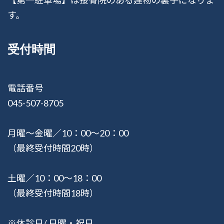
【第一駐車場】は接骨院のある建物の裏手になりま
す。
受付時間
電話番号
045-507-8705
月曜〜金曜／10：00〜20：00
（最終受付時間20時）
土曜／10：00〜18：00
（最終受付時間18時）
※休診日/ 日曜・祝日