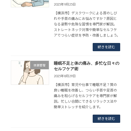
2025年9月25日
【横浜市】デスクワークによる首のしび
れや手首の痛みにお悩みですか？原因と
なる姿勢や危険な習慣を専門家が解説。
ストレートネック対策や簡単なセルフケ
アでつらい症状を予防・改善しましょう。
続きを読む
睡眠不足と体の痛み、多忙な日々の
体調管理
セルフケア術
2025年8月29日
【横浜市】育児や仕事で睡眠不足？質の
良い睡眠を改善し、つらい手首や足首の
痛みを和らげるセルフケアを専門家が解
説。忙しい合間にできるリラックス法や
簡単ストレッチを紹介します。
続きを読む