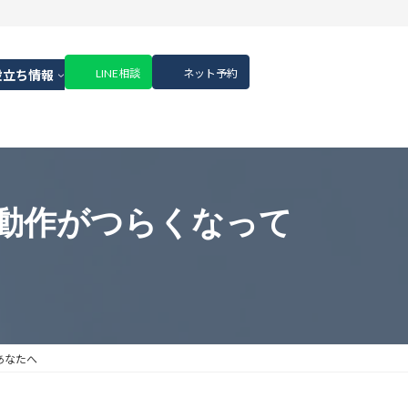
LINE相談
ネット予約
役立ち情報
動作がつらくなって
あなたへ