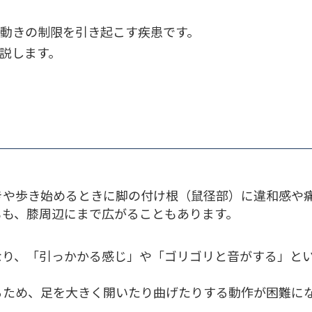
動きの制限を引き起こす疾患です。
説します。
きや歩き始めるときに脚の付け根（鼠径部）に違和感や
もも、膝周辺にまで広がることもあります。
なり、「引っかかる感じ」や「ゴリゴリと音がする」と
るため、足を大きく開いたり曲げたりする動作が困難に