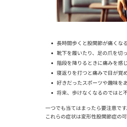
長時間歩くと股関節が痛くな
靴下を履いたり、足の爪を切
階段を降りるときに痛みを感
寝返りを打つと痛みで目が覚
好きだったスポーツや趣味を
将来、歩けなくなるのではと
一つでも当てはまったら要注意です
これらの症状は変形性股関節症の可