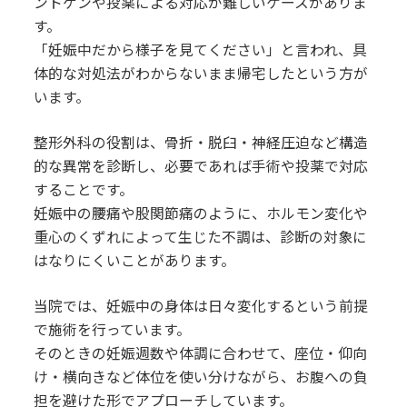
ントゲンや投薬による対応が難しいケースがありま
す。
「妊娠中だから様子を見てください」と言われ、具
体的な対処法がわからないまま帰宅したという方が
います。
整形外科の役割は、骨折・脱臼・神経圧迫など構造
的な異常を診断し、必要であれば手術や投薬で対応
することです。
妊娠中の腰痛や股関節痛のように、ホルモン変化や
重心のくずれによって生じた不調は、診断の対象に
はなりにくいことがあります。
当院では、妊娠中の身体は日々変化するという前提
で施術を行っています。
そのときの妊娠週数や体調に合わせて、座位・仰向
け・横向きなど体位を使い分けながら、お腹への負
担を避けた形でアプローチしています。