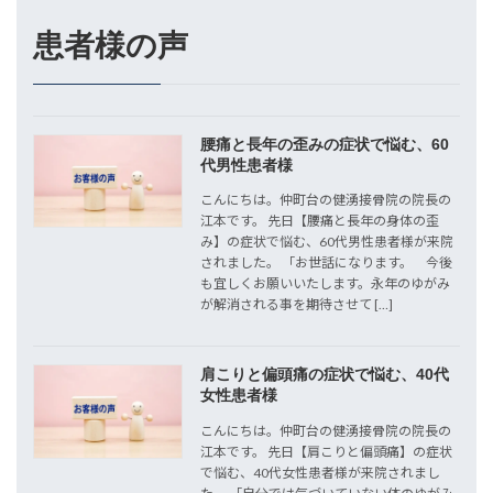
患者様の声
腰痛と長年の歪みの症状で悩む、60
代男性患者様
こんにちは。仲町台の健湧接骨院の院長の
江本です。 先日【腰痛と長年の身体の歪
み】の症状で悩む、60代男性患者様が来院
されました。 「お世話になります。 今後
も宜しくお願いいたします。永年のゆがみ
が解消される事を期待させて […]
肩こりと偏頭痛の症状で悩む、40代
女性患者様
こんにちは。仲町台の健湧接骨院の院長の
江本です。 先日【肩こりと偏頭痛】の症状
で悩む、40代女性患者様が来院されまし