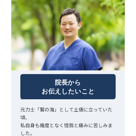
院長から
お伝えしたいこと
元力士「鷲の海」として土俵に立っていた
頃、
私自身も幾度となく怪我と痛みに苦しみま
した。