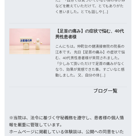
た。 「自分では気づいていない体のゆがみ
などを教えていただけて、とてもありがた
く思いました。とても話しや […]
【足首の痛み】の症状で悩む、40代
男性患者様
こんにちは。仲町台の健湧接骨院の院長の
江本です。 先日【足首の痛み】の症状で悩
む、40代男性患者様が来院されました。
「少しみて頂いただけで足首の痛みがなく
なり、効果が実感できた事。すごいなと感
動しました。 又、自分の体 […]
ブログ一覧
※当院は、法令に基づく守秘義務を遵守し、患者様の個人情
報を厳重に管理しています。
ホームページに掲載している体験談は、公開への同意をいた