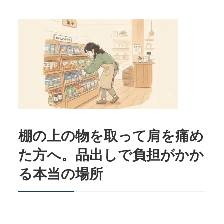
棚の上の物を取って肩を痛め
た方へ。品出しで負担がかか
る本当の場所