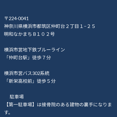
〒224-0041
神奈川県横浜市都筑区仲町台２丁目１−２５
明和なかまち B１０２号
横浜市営地下鉄ブルーライン
「仲町台駅」徒歩７分
横浜市営バス302系統
「新栄高校前」徒歩５分
駐車場
【第一駐車場】は接骨院のある建物の裏手になりま
す。