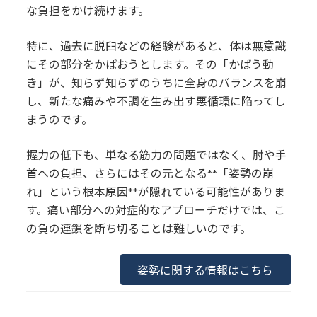
な負担をかけ続けます。
特に、過去に脱臼などの経験があると、体は無意識
にその部分をかばおうとします。その「かばう動
き」が、知らず知らずのうちに全身のバランスを崩
し、新たな痛みや不調を生み出す悪循環に陥ってし
まうのです。
握力の低下も、単なる筋力の問題ではなく、肘や手
首への負担、さらにはその元となる**「姿勢の崩
れ」という根本原因**が隠れている可能性がありま
す。痛い部分への対症的なアプローチだけでは、こ
の負の連鎖を断ち切ることは難しいのです。
姿勢に関する情報はこちら