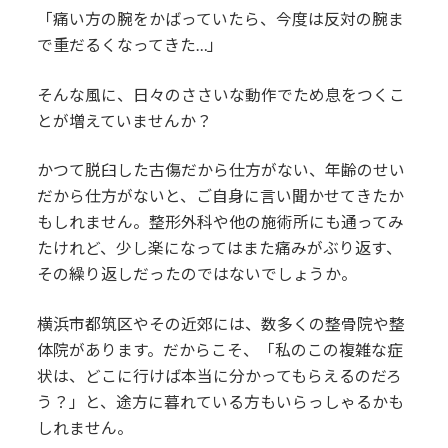
「痛い方の腕をかばっていたら、今度は反対の腕ま
で重だるくなってきた…」
そんな風に、日々のささいな動作でため息をつくこ
とが増えていませんか？
かつて脱臼した古傷だから仕方がない、年齢のせい
だから仕方がないと、ご自身に言い聞かせてきたか
もしれません。整形外科や他の施術所にも通ってみ
たけれど、少し楽になってはまた痛みがぶり返す、
その繰り返しだったのではないでしょうか。
横浜市都筑区やその近郊には、数多くの整骨院や整
体院があります。だからこそ、「私のこの複雑な症
状は、どこに行けば本当に分かってもらえるのだろ
う？」と、途方に暮れている方もいらっしゃるかも
しれません。