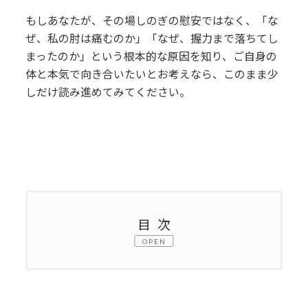
もしあなたが、その場しのぎの慰安ではなく、「な
ぜ、私の肘は痛むのか」「なぜ、握力まで落ちてし
まったのか」という根本的な原因を知り、ご自身の
体と本気で向き合いたいとお考えなら、このまま少
しだけ読み進めてみてください。
目次
OPEN
1.
一つでも当てはまったら、読み進めて
ください。