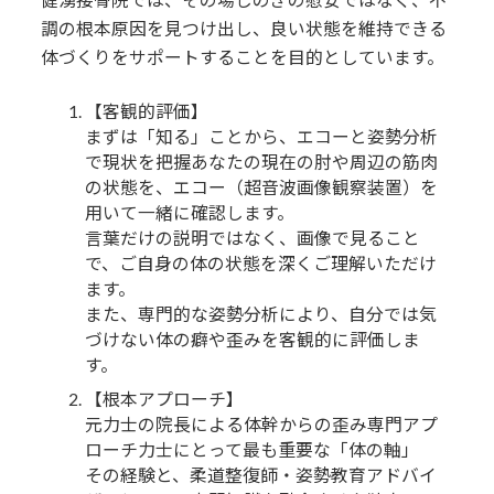
調の根本原因を見つけ出し、良い状態を維持できる
体づくりをサポートすることを目的としています。
【客観的評価】
まずは「知る」ことから、エコーと姿勢分析
で現状を把握あなたの現在の肘や周辺の筋肉
の状態を、エコー（超音波画像観察装置）を
用いて一緒に確認します。
言葉だけの説明ではなく、画像で見ること
で、ご自身の体の状態を深くご理解いただけ
ます。
また、専門的な姿勢分析により、自分では気
づけない体の癖や歪みを客観的に評価しま
す。
【根本アプローチ】
元力士の院長による体幹からの歪み専門アプ
ローチ力士にとって最も重要な「体の軸」
その経験と、柔道整復師・姿勢教育アドバイ