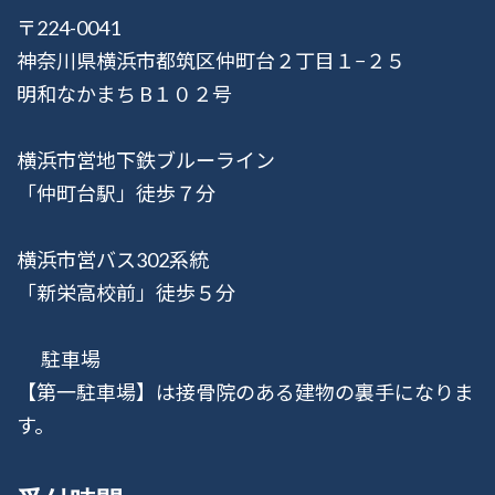
〒224-0041
神奈川県横浜市都筑区仲町台２丁目１−２５
明和なかまち B１０２号
横浜市営地下鉄ブルーライン
「仲町台駅」徒歩７分
横浜市営バス302系統
「新栄高校前」徒歩５分
駐車場
【第一駐車場】は接骨院のある建物の裏手になりま
す。