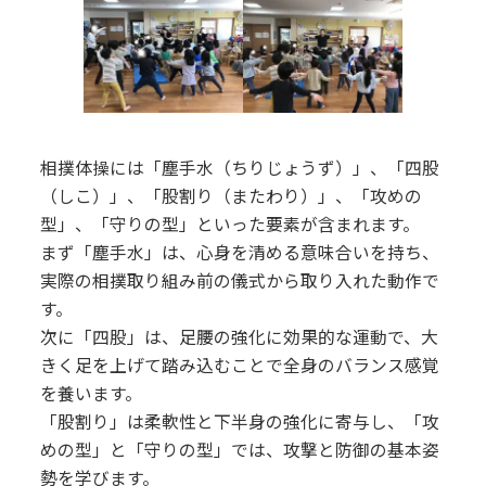
相撲体操には「塵手水（ちりじょうず）」、「四股
（しこ）」、「股割り（またわり）」、「攻めの
型」、「守りの型」といった要素が含まれます。
まず「塵手水」は、心身を清める意味合いを持ち、
実際の相撲取り組み前の儀式から取り入れた動作で
す。
次に「四股」は、足腰の強化に効果的な運動で、大
きく足を上げて踏み込むことで全身のバランス感覚
を養います。
「股割り」は柔軟性と下半身の強化に寄与し、「攻
めの型」と「守りの型」では、攻撃と防御の基本姿
勢を学びます。