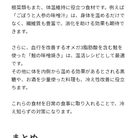
根菜類もまた、体温維持に役立つ食材です。例えば
「ごぼうと人参の味噌汁」は、身体を温めるだけで
なく、繊維質も豊富で、消化を助ける効果も期待で
きます。
さらに、血行を改善するオメガ3脂肪酸を含む鮭を
使った「鮭の味噌焼き」は、温活レシピとして最適
です。
その他に体を内側から温める効果があるとされる黒
糖や、お酒を少量使った料理も、冷え性改善に役立
ちます。
これらの食材を日常の食事に取り入れることで、冷
え知らずの対策になります。
まとめ