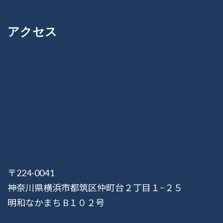
アクセス
〒224-0041
神奈川県横浜市都筑区仲町台２丁目１−２５
明和なかまち B１０２号