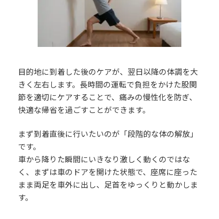
目的地に到着した後のケアが、翌日以降の体調を大
きく左右します。長時間の運転で負担をかけた股関
節を適切にケアすることで、痛みの慢性化を防ぎ、
快適な帰省を過ごすことができます。
まず到着直後に行いたいのが「段階的な体の解放」
です。
車から降りた瞬間にいきなり激しく動くのではな
く、まずは車のドアを開けた状態で、座席に座った
まま両足を車外に出し、足首をゆっくりと動かしま
す。