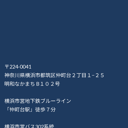
〒224-0041
神奈川県横浜市都筑区仲町台２丁目１−２５
明和なかまち B１０２号
横浜市営地下鉄ブルーライン
「仲町台駅」徒歩７分
横浜市営バス302系統