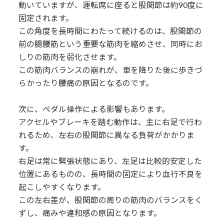
動いていますが、運転席に座ると股関節は約90度に
固定されます。
この角度を長時間にわたって続けるのは、股関節の
前の腸腰筋という重要な筋肉を縮めさせ、同時にお
しりの筋肉を弱化させます。
この筋肉バランスの崩れが、車を降りた後に歩きづ
らかったり腰痛の原因となるのです。
次に、ペダル操作による影響もあります。
アクセルやブレーキを踏む動作は、主に右足で行わ
れるため、左右の股関節に異なる負荷がかかりま
す。
右足は常に緊張状態にあり、左足は比較的安定した
位置にあるものの、長時間の固定により血行不良を
起こしやすくなります。
この左右差が、股関節の周りの筋肉のバランスをく
ずし、痛みや違和感の原因となります。