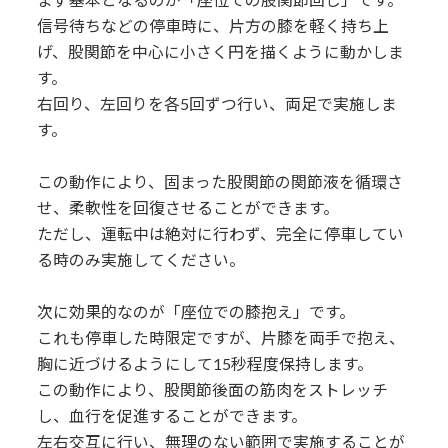
信号待ちなどの停車時に、片方の膝を軽く持ち上
げ、股関節を中心に小さく円を描くように動かしま
す。
右回り、左回りを各5回ずつ行い、両足で実施しま
す。
この動作により、固まった股関節の関節液を循環さ
せ、柔軟性を回復させることができます。
ただし、運転中は絶対に行わず、完全に停車してい
る時のみ実施してください。
次に効果的なのが「座位での膝抱え」です。
これも停車した時限定ですが、片膝を両手で抱え、
胸に近づけるようにして15秒程度保持します。
この動作により、股関節後面の筋肉をストレッチ
し、血行を促進することができます。
左右交互に行い、無理のない範囲で実施することが