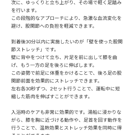
次に、ゆっくりと立ち上がり、その場で軽く足踏み
を行います。
この段階的なアプローチにより、急激な血流変化を
避け、股関節への負担を軽減できます。
到着後30分以内に実施したいのが「壁を使った股関
節ストレッチ」です。
壁に背中をつけて立ち、片足を前に出して膝を曲
げ、もう一方の足を後ろに伸ばします。
この姿勢で前足に体重をかけることで、後ろ足の股
関節前面を効果的にストレッチできます。
左右各30秒ずつ、2セット行うことで、運転中に短
縮した筋肉を伸ばすことができます。
入浴時のケアも非常に効果的です。湯船に浸かりな
がら、膝を胸に近づける動作や、足首を回す動作を
行うことで、温熱効果とストレッチ効果を同時に得