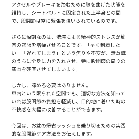
アクセルやブレーキを踏むために膝を曲げた状態を
維持し、シートベルトに固定された上半身との間
で、股関節は常に緊張を強いられているのです。
さらに深刻なのは、渋滞による精神的ストレスが筋
肉の緊張を増幅させることです。「早く到着した
い」「遅れてしまう」という焦りや不安が、無意識
のうちに全身に力を入れさせ、特に股関節の周りの
筋肉を硬直させてしまいます。
しかし、諦める必要はありません。
車内という限られた空間でも、適切な方法を知って
いれば股関節の負担を軽減し、目的地に着いた時の
不快感を大幅に改善することができます。
今回は、お盆の帰省ラッシュを乗り切るための実践
的な股関節ケア方法をお伝えします。