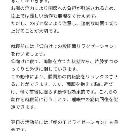
ることができます。
お湯の浮力により関節への負担が軽減されるため、
陸上では難しい動作も無理なく行えます。
ただし、のぼせないよう注意し、適度な時間で切り
上げることが大切です。
就寝前には「仰向けでの股関節リラクゼーション」
を行いましょう。
仰向けに寝て、両膝を立てた状態から、片膝ずつゆ
っくりと外側に倒していきます。
この動作により、股関節の内転筋をリラックスさせ
ることができます。また、両膝を抱えて胸に近づ
け、軽く前後に揺らす動作も効果的です。これらの
動作を就寝前に行うことで、睡眠中の筋肉回復を促
進できます。
翌日の活動前には「朝のモビライゼーション」も重
要です。