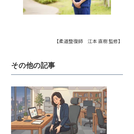
【柔道整復師 江本 直樹 監修】
その他の記事