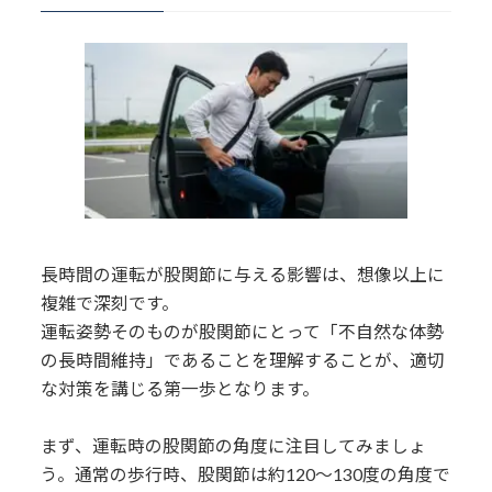
ためのケア
4.
まとめ
4.1.
その他の記事
5.
健湧接骨院・公式LINE
長時間の運転が股関節に与える影響は、想像以上に
複雑で深刻です。
運転姿勢そのものが股関節にとって「不自然な体勢
の長時間維持」であることを理解することが、適切
な対策を講じる第一歩となります。
まず、運転時の股関節の角度に注目してみましょ
う。通常の歩行時、股関節は約120〜130度の角度で