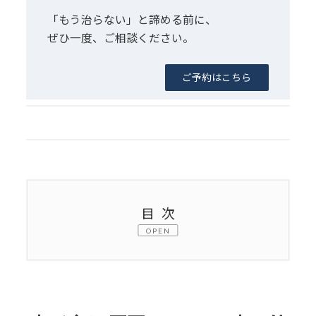
「もう治らない」と諦める前に、
ぜひ一度、ご相談ください。
ご予約はこちら
目次
OPEN
1.
院長からお伝えしたいこと
2.
膝が痛む原因は、なぜ膝の外にあるの
か？