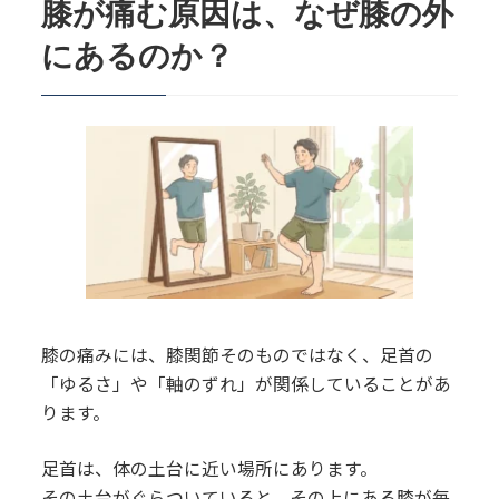
膝が痛む原因は、なぜ膝の外
3.
なぜ足首のゆるさは、気づかれにくい
にあるのか？
のか？
4.
当院では、膝と足首をどのように診る
のか？
5.
よくある経過のパターン
6.
よくあるご質問
7.
まとめ・相談のご案内
膝の痛みには、膝関節そのものではなく、足首の
8.
その他の記事
「ゆるさ」や「軸のずれ」が関係していることがあ
ります。
足首は、体の土台に近い場所にあります。
その土台がぐらついていると、その上にある膝が毎