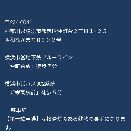
〒224-0041
神奈川県横浜市都筑区仲町台２丁目１−２５
明和なかまち B１０２号
横浜市営地下鉄ブルーライン
「仲町台駅」徒歩７分
横浜市営バス302系統
「新栄高校前」徒歩５分
駐車場
【第一駐車場】は接骨院のある建物の裏手になりま
す。