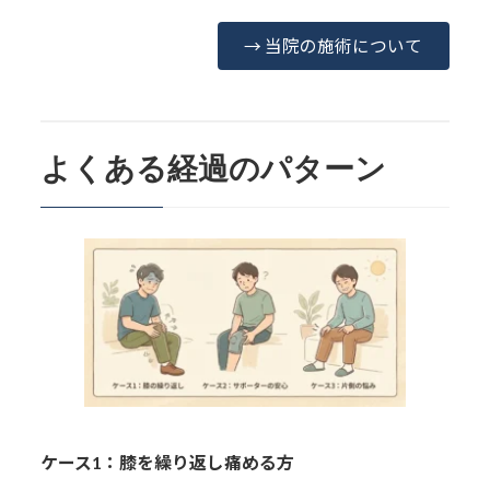
→ 当院の施術について
よくある経過のパターン
ケース1：膝を繰り返し痛める方