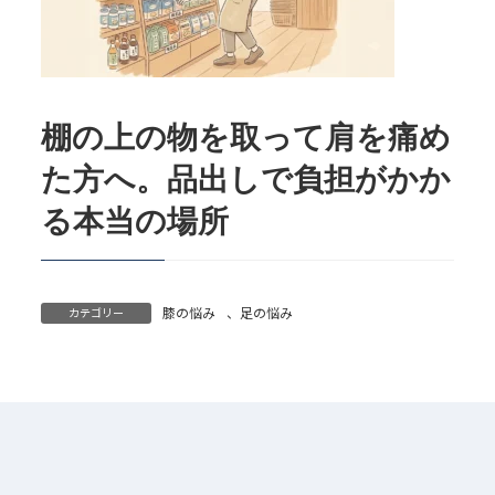
棚の上の物を取って肩を痛め
た方へ。品出しで負担がかか
る本当の場所
膝の悩み
、
足の悩み
カテゴリー