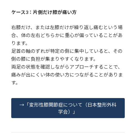
ケース3：片側だけ膝が痛い方
右膝だけ、または左膝だけが繰り返し痛むという場
合、体の左右どちらかに重心が偏っていることがあ
ります。
足首の軸のずれが特定の側に集中していると、その
側の膝に負担が集まりやすくなります。
両足の状態を確認しながらアプローチすることで、
痛みが出にくい体の使い方につながることがありま
す。
→「変形性膝関節症について（日本整形外科
学会）」