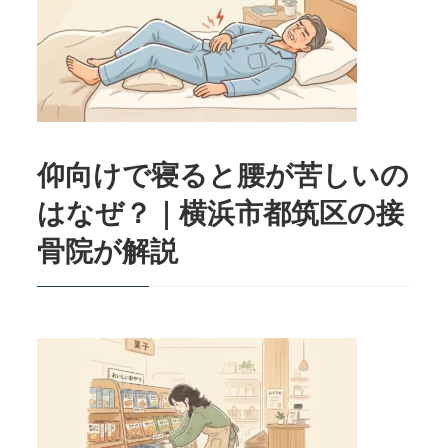
仰向けで寝ると腰が苦しいの
はなぜ？｜横浜市都筑区の接
骨院が解説