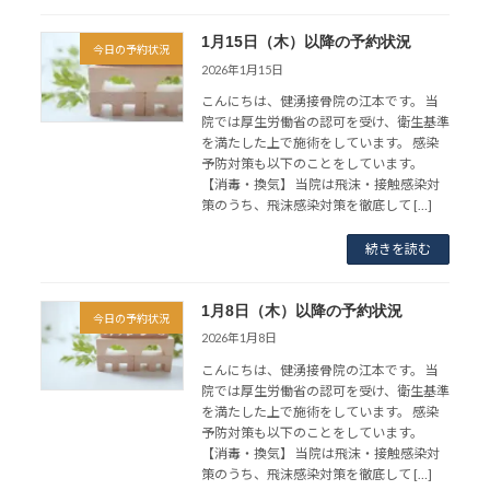
1月15日（木）以降の予約状況
今日の予約状況
2026年1月15日
こんにちは、健湧接骨院の江本です。 当
院では厚生労働省の認可を受け、衛生基準
を満たした上で施術をしています。 感染
予防対策も以下のことをしています。
【消毒・換気】 当院は飛沫・接触感染対
策のうち、飛沫感染対策を徹底して […]
続きを読む
1月8日（木）以降の予約状況
今日の予約状況
2026年1月8日
こんにちは、健湧接骨院の江本です。 当
院では厚生労働省の認可を受け、衛生基準
を満たした上で施術をしています。 感染
予防対策も以下のことをしています。
【消毒・換気】 当院は飛沫・接触感染対
策のうち、飛沫感染対策を徹底して […]