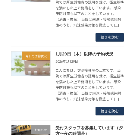
院では厚生労働省の認可を受け、衛生基準
を満たした上で施術をしています。 感染
予防対策も以下のことをしています。
【消毒・換気】 当院は飛沫・接触感染対
策のうち、飛沫感染対策を徹底して […]
続きを読む
1月29日（木）以降の予約状況
今日の予約状況
2026年1月29日
こんにちは、健湧接骨院の江本です。 当
院では厚生労働省の認可を受け、衛生基準
を満たした上で施術をしています。 感染
予防対策も以下のことをしています。
【消毒・換気】 当院は飛沫・接触感染対
策のうち、飛沫感染対策を徹底して […]
続きを読む
受付スタッフを募集しています（夕
お知らせ
方〜夜の時間帯）