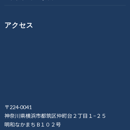
アクセス
〒224-0041
神奈川県横浜市都筑区仲町台２丁目１−２５
明和なかまち B１０２号