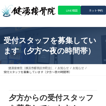
コ
ナ
ン
ビ
LINE相談
ネット予約
テ
ゲ
ン
ー
ツ
シ
へ
ョ
ス
ン
受付スタッフを募集してい
キ
に
ッ
移
ます（夕方〜夜の時間帯）
プ
動
健湧接骨院（横浜市都筑区仲町台）
お知らせ
お知らせ
受付スタッフを募集しています（夕方〜夜の時間帯）
夕方からの受付スタッフ