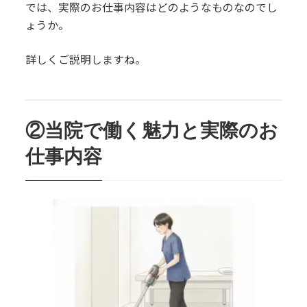
では、実際のお仕事内容はどのようなものなのでし
ょうか。
詳しくご説明しますね。
②当院で働く魅力と実際のお
仕事内容