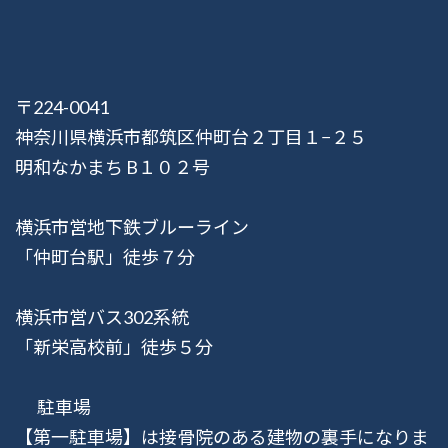
〒224-0041
神奈川県横浜市都筑区仲町台２丁目１−２５
明和なかまち B１０２号
横浜市営地下鉄ブルーライン
「仲町台駅」徒歩７分
横浜市営バス302系統
「新栄高校前」徒歩５分
駐車場
【第一駐車場】は接骨院のある建物の裏手になりま