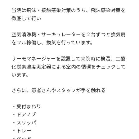
当院は飛沫・接触感染対策のうち、飛沫感染対策を
徹底して行い
空気清浄機・サーキュレーターを２台ずつと換気扇
をフル稼働し、換気を行っています。
サーモマネージャーを設置して来院時に検温、二酸
化炭素濃度測定器による室内の循環をチェックして
います。
さらに、患者さんやスタッフが手を触れる
・受付まわり
・ドアノブ
・スリッパ
・トレー
・ベッド