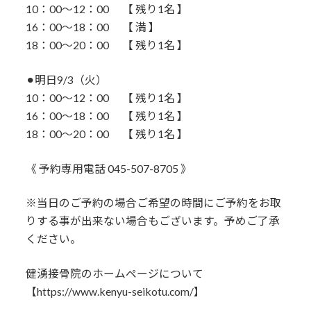
10：00〜12：00 【 残り1名 】
16：00～18：00 【 満 】
18：00～20：00 【 残り1名 】
⚫︎明日9/3（火）
10：00〜12：00 【 残り1名 】
16：00～18：00 【 残り1名 】
18：00～20：00 【 残り1名 】
《 予約専用電話 045-507-8705 》
※当日のご予約の場合ご希望の時間にご予約をお取
りする事が出来ない場合もございます。予めご了承
ください。
健湧接骨院のホームページについて
【https://www.kenyu-seikotu.com/】