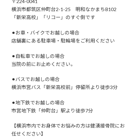
〒224-0041
横浜市都筑区仲町台2-1-25 明和なかまちB102
「新栄高校」「リコー」のすぐ側です
⚫︎お車・バイクでお越しの場合
店舗裏にある駐車場・駐輪場をご利用ください
⚫︎自転車でお越しの場合
当院の前にお止めください。
⚫︎バスでお越しの場合
横浜市営バス「新栄高校前」停留所より徒歩3分
⚫︎地下鉄でお越しの場合
市営地下鉄「仲町台」駅より徒歩7分
【横浜市内でお身体でお悩みの方は健湧接骨院にお
任せください】