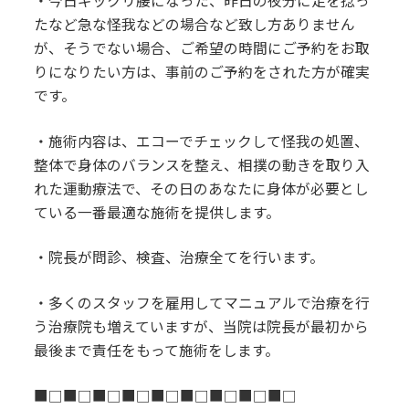
・今日ギックリ腰になった、昨日の夜分に足を捻っ
たなど急な怪我などの場合など致し方ありません
が、そうでない場合、ご希望の時間にご予約をお取
りになりたい方は、事前のご予約をされた方が確実
です。
・施術内容は、エコーでチェックして怪我の処置、
整体で身体のバランスを整え、相撲の動きを取り入
れた運動療法で、その日のあなたに身体が必要とし
ている一番最適な施術を提供します。
・院長が問診、検査、治療全てを行います。
・多くのスタッフを雇用してマニュアルで治療を行
う治療院も増えていますが、当院は院長が最初から
最後まで責任をもって施術をします。
■□■□■□■□■□■□■□■□■□