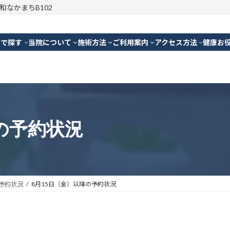
明和なかまちB102
別で探す
当院について
施術方法
ご利用案内
アクセス方法
健康お
の予約状況
予約状況
8月15日（金）以降の予約状況