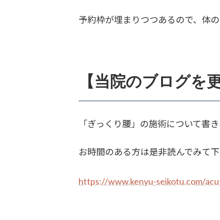
予約枠が埋まりつつあるので、体の
【当院のブログを
「ぎっくり腰」の施術について書き
お時間のある方は是非読んでみて下
https://www.kenyu-seikotu.com/acu