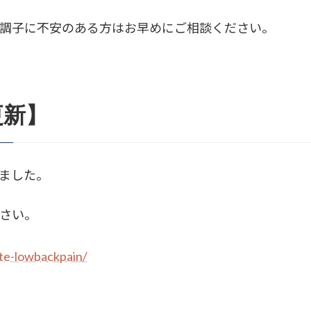
調子に不安のある方はお早めにご相談ください。
更新】
ました。
さい。
te-lowbackpain/