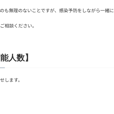
のも無理のないことですが、感染予防をしながら一緒に
にご相談ください。
可能人数】
せします。
。
。