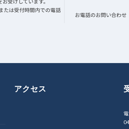
をお受けしています。
、または受付時間内での電話
お電話のお問い合わせ
アクセス
電
04