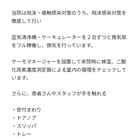
当院は飛沫・接触感染対策のうち、飛沫感染対策を
徹底して行い
空気清浄機・サーキュレーターを２台ずつと換気扇
をフル稼働し、換気を行っています。
サーモマネージャーを設置して来院時に検温、二酸
化炭素濃度測定器による室内の循環をチェックして
います。
さらに、患者さんやスタッフが手を触れる
・受付まわり
・ドアノブ
・スリッパ
・トレー