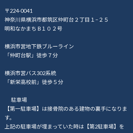
〒224-0041
神奈川県横浜市都筑区仲町台２丁目１−２５
明和なかまち B１０２号
横浜市営地下鉄ブルーライン
「仲町台駅」徒歩７分
横浜市営バス302系統
「新栄高校前」徒歩５分
駐車場
【第一駐車場】は接骨院のある建物の裏手になりま
す。
上記の駐車場が埋まっていた時は【第2駐車場】を