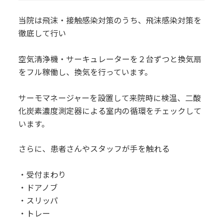
当院は飛沫・接触感染対策のうち、飛沫感染対策を
徹底して行い
空気清浄機・サーキュレーターを２台ずつと換気扇
をフル稼働し、換気を行っています。
サーモマネージャーを設置して来院時に検温、二酸
化炭素濃度測定器による室内の循環をチェックして
います。
さらに、患者さんやスタッフが手を触れる
・受付まわり
・ドアノブ
・スリッパ
・トレー