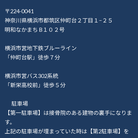
〒224-0041
神奈川県横浜市都筑区仲町台２丁目１−２５
明和なかまち B１０２号
横浜市営地下鉄ブルーライン
「仲町台駅」徒歩７分
横浜市営バス302系統
「新栄高校前」徒歩５分
駐車場
【第一駐車場】は接骨院のある建物の裏手になりま
す。
上記の駐車場が埋まっていた時は【第2駐車場】を