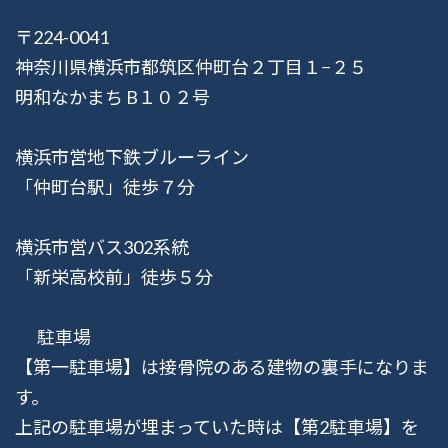
〒224-0041
神奈川県横浜市都筑区仲町台２丁目１−２５
明和なかまち B１０２号
横浜市営地下鉄ブルーライン
「仲町台駅」徒歩７分
横浜市営バス302系統
「新栄高校前」徒歩５分
駐車場
【第一駐車場】は接骨院のある建物の裏手になりま
す。
上記の駐車場が埋まっていた時は【第2駐車場】を