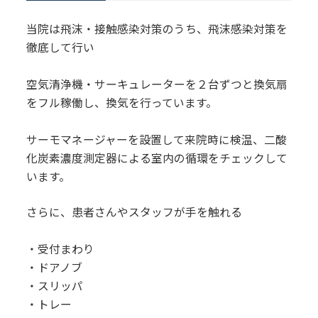
当院は飛沫・接触感染対策のうち、飛沫感染対策を
徹底して行い
空気清浄機・サーキュレーターを２台ずつと換気扇
をフル稼働し、換気を行っています。
サーモマネージャーを設置して来院時に検温、二酸
化炭素濃度測定器による室内の循環をチェックして
います。
さらに、患者さんやスタッフが手を触れる
・受付まわり
・ドアノブ
・スリッパ
・トレー