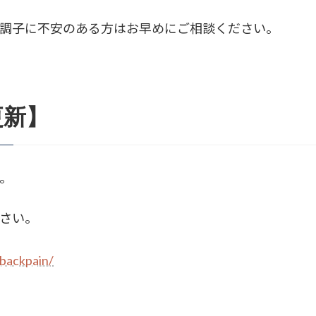
調子に不安のある方はお早めにご相談ください。
更新】
。
さい。
backpain/