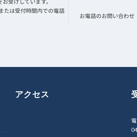
をお受けしています。
、または受付時間内での電話
お電話のお問い合わせ
アクセス
電
04