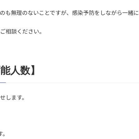
のも無理のないことですが、感染予防をしながら一緒に
にご相談ください。
可能人数】
せします。
。
す。