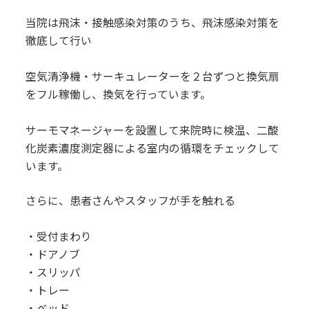
当院は飛沫・接触感染対策のうち、飛沫感染対策を
徹底して行い
空気清浄機・サーキュレーターを２台ずつと換気扇
をフル稼働し、換気を行っています。
サーモマネージャーを設置して来院時に検温、二酸
化炭素濃度測定器による室内の循環をチェックして
います。
さらに、患者さんやスタッフが手を触れる
・受付まわり
・ドアノブ
・スリッパ
・トレー
・ベッド