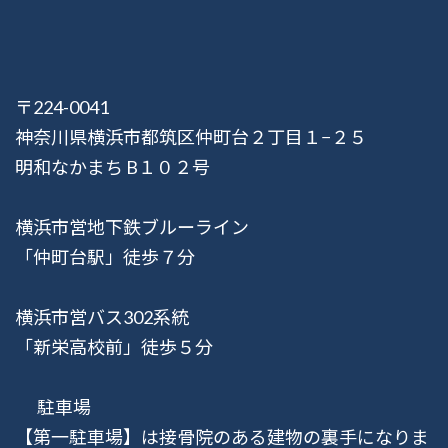
〒224-0041
神奈川県横浜市都筑区仲町台２丁目１−２５
明和なかまち B１０２号
横浜市営地下鉄ブルーライン
「仲町台駅」徒歩７分
横浜市営バス302系統
「新栄高校前」徒歩５分
駐車場
【第一駐車場】は接骨院のある建物の裏手になりま