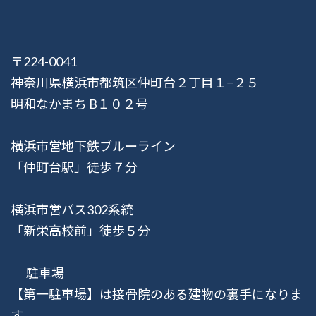
〒224-0041
神奈川県横浜市都筑区仲町台２丁目１−２５
明和なかまち B１０２号
横浜市営地下鉄ブルーライン
「仲町台駅」徒歩７分
横浜市営バス302系統
「新栄高校前」徒歩５分
駐車場
【第一駐車場】は接骨院のある建物の裏手になりま
す。