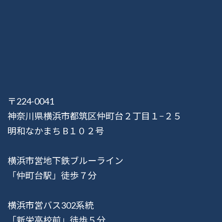
〒224-0041
神奈川県横浜市都筑区仲町台２丁目１−２５
明和なかまち B１０２号
横浜市営地下鉄ブルーライン
「仲町台駅」徒歩７分
横浜市営バス302系統
「新栄高校前」徒歩５分