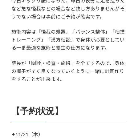
今日ギックリ腰になった、昨日の夜分に足を捻った
など急な怪我などの場合など致し方ありませんがそ
うでない場合は事前にご予約が確実です。
施術内容は「怪我の処置」「バランス整体」「相撲
トレーニング」「漢方相談」で身体が必要としてい
る一番最適な施術と養生の仕方になります。
院長が「問診・検査・施術」を全てするので、身体
の調子が早く良くなっていくように一緒に計画作り
をすることが出来ます。
【予約状況】
⚫︎11/21（木）