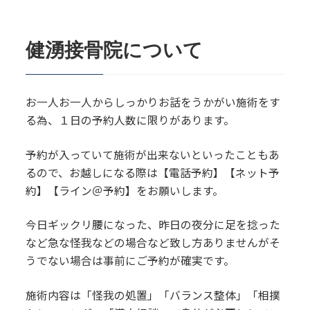
健湧接骨院について
お一人お一人からしっかりお話をうかがい施術をす
る為、１日の予約人数に限りがあります。
予約が入っていて施術が出来ないといったこともあ
るので、お越しになる際は【電話予約】【ネット予
約】【ライン＠予約】をお願いします。
今日ギックリ腰になった、昨日の夜分に足を捻った
など急な怪我などの場合など致し方ありませんがそ
うでない場合は事前にご予約が確実です。
施術内容は「怪我の処置」「バランス整体」「相撲