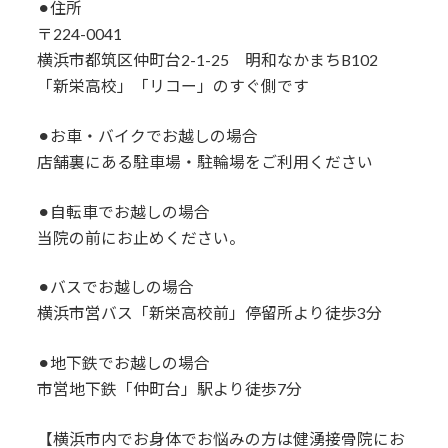
⚫︎住所
〒224-0041
横浜市都筑区仲町台2-1-25 明和なかまちB102
「新栄高校」「リコー」のすぐ側です
⚫︎お車・バイクでお越しの場合
店舗裏にある駐車場・駐輪場をご利用ください
⚫︎自転車でお越しの場合
当院の前にお止めください。
⚫︎バスでお越しの場合
横浜市営バス「新栄高校前」停留所より徒歩3分
⚫︎地下鉄でお越しの場合
市営地下鉄「仲町台」駅より徒歩7分
【横浜市内でお身体でお悩みの方は健湧接骨院にお