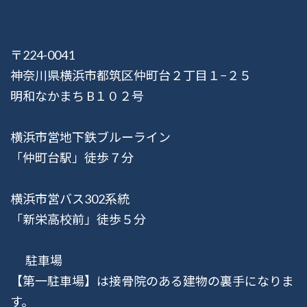
〒224-0041
神奈川県横浜市都筑区仲町台２丁目１−２５
明和なかまち B１０２号
横浜市営地下鉄ブルーライン
「仲町台駅」徒歩７分
横浜市営バス302系統
「新栄高校前」徒歩５分
駐車場
【第一駐車場】は接骨院のある建物の裏手になりま
す。