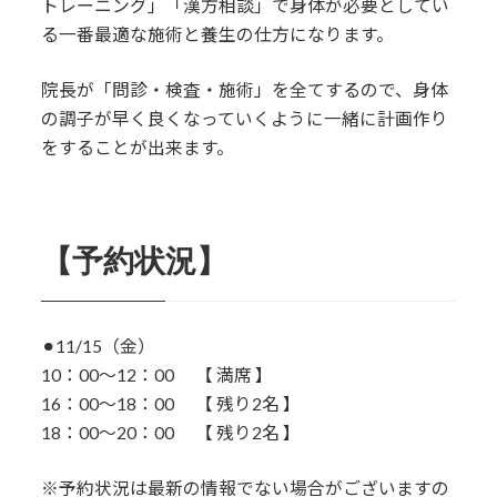
トレーニング」「漢方相談」で身体が必要としてい
る一番最適な施術と養生の仕方になります。
院長が「問診・検査・施術」を全てするので、身体
の調子が早く良くなっていくように一緒に計画作り
をすることが出来ます。
【予約状況】
⚫︎11/15（金）
10：00〜12：00 【 満席 】
16：00～18：00 【 残り2名 】
18：00～20：00 【 残り2名 】
※予約状況は最新の情報でない場合がございますの