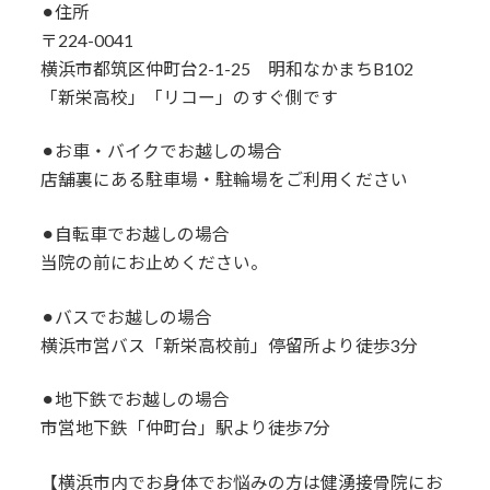
⚫︎住所
〒224-0041
横浜市都筑区仲町台2-1-25 明和なかまちB102
「新栄高校」「リコー」のすぐ側です
⚫︎お車・バイクでお越しの場合
店舗裏にある駐車場・駐輪場をご利用ください
⚫︎自転車でお越しの場合
当院の前にお止めください。
⚫︎バスでお越しの場合
横浜市営バス「新栄高校前」停留所より徒歩3分
⚫︎地下鉄でお越しの場合
市営地下鉄「仲町台」駅より徒歩7分
【横浜市内でお身体でお悩みの方は健湧接骨院にお