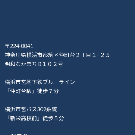
〒224-0041
神奈川県横浜市都筑区仲町台２丁目１−２５
明和なかまち B１０２号
横浜市営地下鉄ブルーライン
「仲町台駅」徒歩７分
横浜市営バス302系統
「新栄高校前」徒歩５分