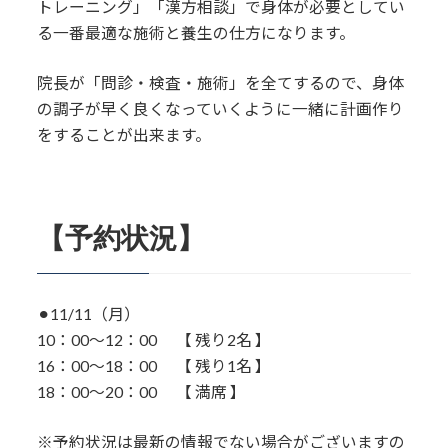
トレーニング」「漢方相談」で身体が必要としてい
る一番最適な施術と養生の仕方になります。
院長が「問診・検査・施術」を全てするので、身体
の調子が早く良くなっていくように一緒に計画作り
をすることが出来ます。
【予約状況】
⚫︎11/11（月）
10：00〜12：00 【 残り2名 】
16：00～18：00 【 残り1名 】
18：00～20：00 【 満席 】
※予約状況は最新の情報でない場合がございますの