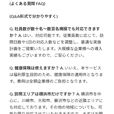
(よくある質問 FAQ)
(Q&A形式で分かりやすく)
Q. 社員数が数十名～数百名規模でも対応できます
か？
A.
はい、対応可能です。従業員数に応じて、訪
問日数や1日の対応人数などを調整し、最適な実施
計画をご提案いたします。大規模な企業様への導入
実績もございますので、ご安心ください。
Q. 健康保険は使えますか？
A.
いいえ、本サービス
は福利厚生目的のため、健康保険の適用外となりま
す。費用は全額企業様のご負担となります。
Q. 訪問エリアは横浜市だけですか？
A.
横浜市を中
心に、川崎市、大和市、藤沢市などの近隣エリアに
も対応しております。その他の地域についても、可
能な限り対応させていただきますので、まずはお問