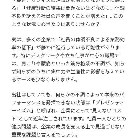
る」「健康診断の結果は問題ないはずなのに、体調
不良を訴える社員の声を聞くことが増えた」…この
ような状況に心当たりはありませんか？
実は、多くの企業で「社員の体調不良による業務効
率の低下」が静かに進行している可能性がありま
す。特にデスクワークや立ち仕事が中心の職場で
は、肩こりや腰痛といった筋骨格系の不調が、知ら
ず知らずのうちに集中力や生産性に影響を与えてい
るケースも少なくありません。
出社はしていても、何らかの不調によって本来のパ
フォーマンスを発揮できない状態は「プレゼンティ
ーイズム」と呼ばれ、企業にとって"見えないコス
ト"として近年注目されています。社員一人ひとりの
健康問題は、企業の成長を支える上で見過ごせない
重要な課題と言えるでしょう。