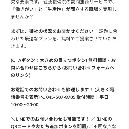
欠な要素です。 健湧接骨院の訪問施術サービスで、
「働きがい」と「生産性」が両立する職場
を実現し
ませんか？
まずは、御社の状況をお聞かせください。
課題に合
わせた最適なプランを、無料でご提案させていただ
きます。
(CTAボタン：大きめの目立つボタン)
無料相談・お
問い合わせはこちらから
(お問い合わせフォームへ
のリンク)
お電話でのお問い合わせも歓迎します！
(大きく電
話番号を表示)
📞
045-507-8705
受付時間：平日
10:00～20:00
＼ LINEでのお問い合わせも可能です！ ／
(LINEの
QRコードや友だち追加ボタンを配置)
ご不明な点な