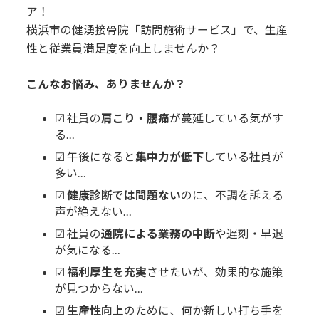
ア！
横浜市の健湧接骨院「訪問施術サービス」で、生産
性と従業員満足度を向上しませんか？
こんなお悩み、ありませんか？
☑ 社員の
肩こり・腰痛
が蔓延している気がす
る…
☑ 午後になると
集中力が低下
している社員が
多い…
☑
健康診断では問題ない
のに、不調を訴える
声が絶えない…
☑ 社員の
通院による業務の中断
や遅刻・早退
が気になる…
☑
福利厚生を充実
させたいが、効果的な施策
が見つからない…
☑
生産性向上
のために、何か新しい打ち手を