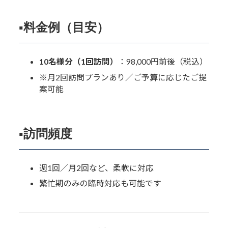
▪️料金例（目安）
10名様分（1回訪問）
：98,000円前後（税込）
※月2回訪問プランあり／ご予算に応じたご提
案可能
▪️訪問頻度
週1回／月2回など、柔軟に対応
繁忙期のみの臨時対応も可能です