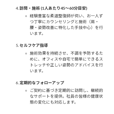
訪問・施術 (1人あたり45～60分目安)
経験豊富な柔道整復師が伺い、お一人ず
つ丁寧にカウンセリングと施術（肩・
腰・姿勢改善に特化した手技中心）を行
います。
セルフケア指導
施術効果を持続させ、不調を予防するた
めに、オフィスや自宅で簡単にできるス
トレッチや正しい姿勢のアドバイスを行
います。
定期的なフォローアップ
ご契約に基づき定期的に訪問し、継続的
なサポートを提供。社員の皆様の健康状
態の変化にも対応します。