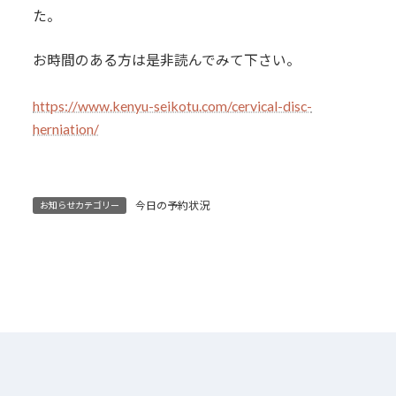
た。
お時間のある方は是非読んでみて下さい。
https://www.kenyu-seikotu.com/cervical-disc-
herniation/
今日の予約状況
お知らせカテゴリー