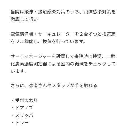
当院は飛沫・接触感染対策のうち、飛沫感染対策を
徹底して行い
空気清浄機・サーキュレーターを２台ずつと換気扇
をフル稼働し、換気を行っています。
サーモマネージャーを設置して来院時に検温、二酸
化炭素濃度測定器による室内の循環をチェックして
います。
さらに、患者さんやスタッフが手を触れる
・受付まわり
・ドアノブ
・スリッパ
・トレー