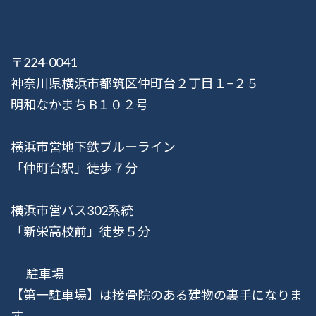
〒224-0041
神奈川県横浜市都筑区仲町台２丁目１−２５
明和なかまち B１０２号
横浜市営地下鉄ブルーライン
「仲町台駅」徒歩７分
横浜市営バス302系統
「新栄高校前」徒歩５分
駐車場
【第一駐車場】は接骨院のある建物の裏手になりま