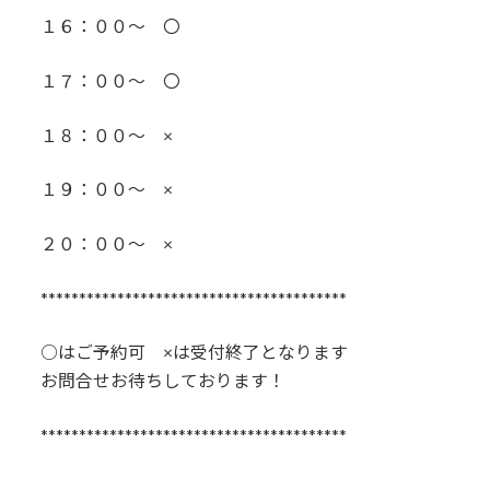
１６：００～ 〇
１７：００～ 〇
１８：００～ ×
１９：００～ ×
２０：００～ ×
****************************************
○はご予約可 ×は受付終了となります
お問合せお待ちしております！
****************************************