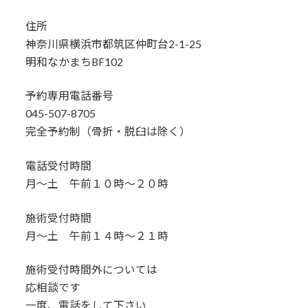
住所
神奈川県横浜市都筑区仲町台2-1-25
明和なかまちBF102
予約専用電話番号
045-507-8705
完全予約制（骨折・脱臼は除く）
電話受付時間
月～土 午前１０時～２０時
施術受付時間
月～土 午前１４時～２１時
施術受付時間外については
応相談です
一度、電話をして下さい