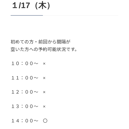
１/17（木）
初めての方・前回から間隔が
空いた方への予約可能状況です。
１０：００～ ×
１１：００～ ×
１２：００～ ×
１３：００～ ×
１４：００～ 〇