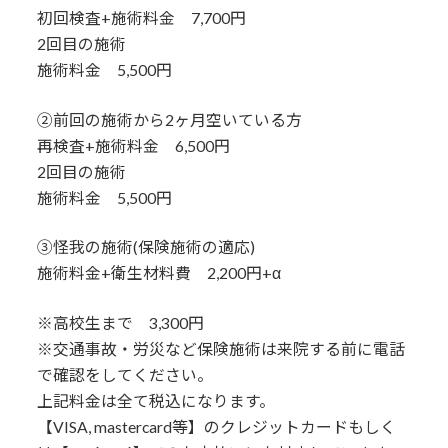
初回検査+施術料金 7,700円
2回目の施術
施術料金 5,500円
②前回の施術から2ヶ月空いている方
再検査+施術料金 6,500円
2回目の施術
施術料金 5,500円
③怪我の施術(保険施術の適応)
施術料金+衛生材料費 2,200円+α
※高校生まで 3,300円
※交通事故・労災など保険施術は来院する前に電話
で確認をしてください。
上記料金は全て税込になります。
【VISA, mastercard等】のクレジットカードもしく