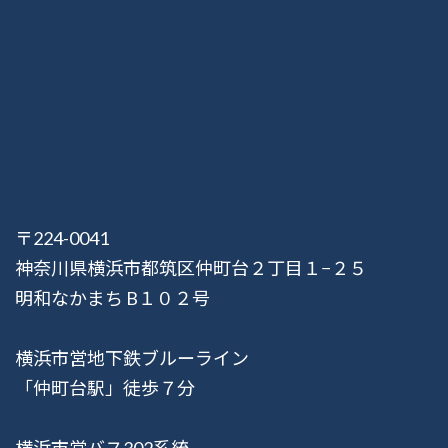
〒224-0041
神奈川県横浜市都筑区仲町台２丁目１−２５
明和なかまち B１０２号
横浜市営地下鉄ブルーライン
「仲町台駅」徒歩７分
横浜市営バス302系統