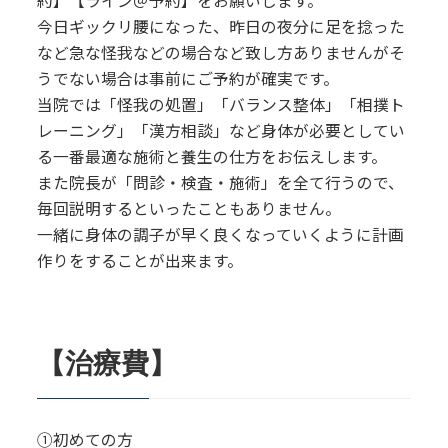
約】【ライン＠予約】をお願いします。
今日ギックリ腰になった、昨日の夜分に足を捻った
など急な怪我などの場合など致し方ありませんがそ
うでない場合は事前にご予約が確実です。
当院では「怪我の処置」「バランス整体」「相撲ト
レーニング」「漢方相談」など身体が必要としてい
る一番最適な施術と養生の仕方をお伝えします。
また院長が「問診・検査・施術」を全て行うので、
毎回説明するといったこともありません。
一緒に身体の調子が早く良くなっていくように計画
作りをすることが出来ます。
【治療費】
①初めての方