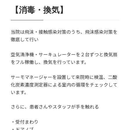
【消毒・換気】
当院は飛沫・接触感染対策のうち、飛沫感染対策を
徹底して行い
空気清浄機・サーキュレーターを２台ずつと換気扇
をフル稼働し、換気を行っています。
サーモマネージャーを設置して来院時に検温、二酸
化炭素濃度測定器による室内の循環をチェックして
います。
さらに、患者さんやスタッフが手を触れる
・受付まわり
・ドアノブ