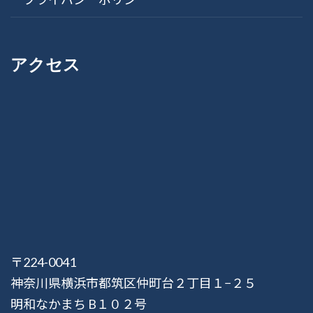
アクセス
〒224-0041
神奈川県横浜市都筑区仲町台２丁目１−２５
明和なかまち B１０２号