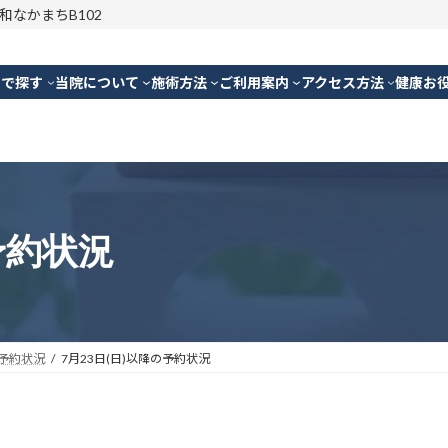
明和なかまちB102
別で探す
当院について
施術方法
ご利用案内
アクセス方法
健康お
予約状況
予約状況
7月23日(日)以降の予約状況