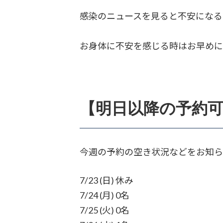
感染のニュースを見ると不安になる
お身体に不安を感じる時はお早め
【明日以降の予約
今週の予約の空き状況などをお知ら
7/23 (日) 休み
7/24 (月) 0名
7/25 (火) 0名