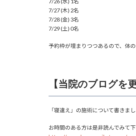
7/26 (水) 1名
7/27 (木) 2名
7/28 (金) 3名
7/29 (土) 0名
予約枠が埋まりつつあるので、体の
【当院のブログを
「寝違え」の施術について書きまし
お時間のある方は是非読んでみて下