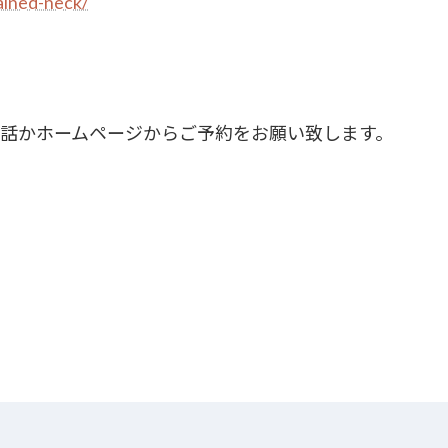
ained-neck/
話かホームページからご予約をお願い致します。