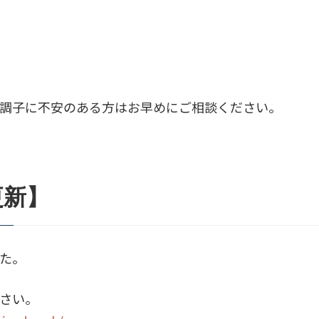
調子に不安のある方はお早めにご相談ください。
更新】
た。
さい。