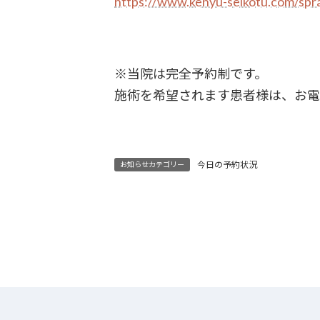
https://www.kenyu-seikotu.com/spr
※当院は完全予約制です。
施術を希望されます患者様は、お電
今日の予約状況
お知らせカテゴリー