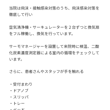
当院は飛沫・接触感染対策のうち、飛沫感染対策を
徹底して行い
空気清浄機・サーキュレーターを２台ずつと換気扇
をフル稼働し、換気を行っています。
サーモマネージャーを設置して来院時に検温、二酸
化炭素濃度測定器による室内の循環をチェックして
います。
さらに、患者さんやスタッフが手を触れる
・受付まわり
・ドアノブ
・スリッパ
・トレー
・ベッド