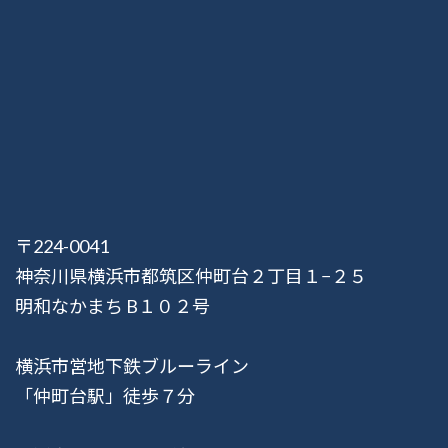
〒224-0041
神奈川県横浜市都筑区仲町台２丁目１−２５
明和なかまち B１０２号
横浜市営地下鉄ブルーライン
「仲町台駅」徒歩７分