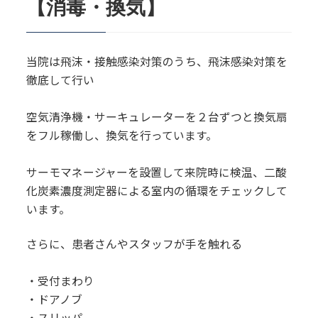
【消毒・換気】
当院は飛沫・接触感染対策のうち、飛沫感染対策を
徹底して行い
空気清浄機・サーキュレーターを２台ずつと換気扇
をフル稼働し、換気を行っています。
サーモマネージャーを設置して来院時に検温、二酸
化炭素濃度測定器による室内の循環をチェックして
います。
さらに、患者さんやスタッフが手を触れる
・受付まわり
・ドアノブ
・スリッパ