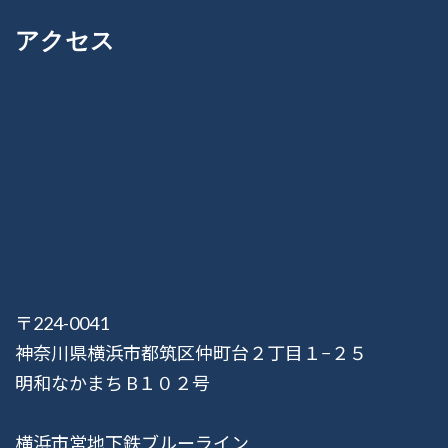
アクセス
〒224-0041
神奈川県横浜市都筑区仲町台２丁目１−２５
明和なかまち B１０２号
横浜市営地下鉄ブルーライン