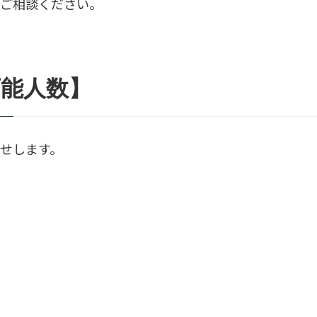
にご相談ください。
可能人数】
せします。