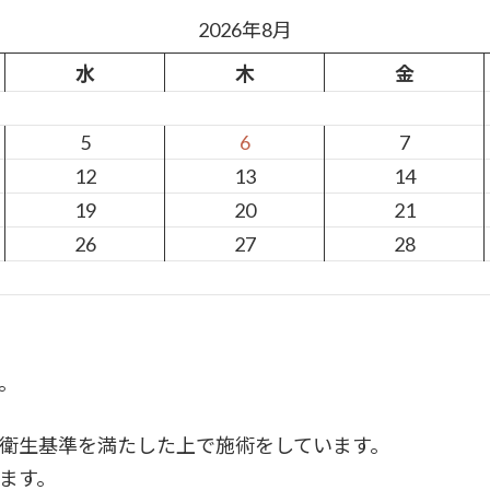
2026年8月
水
木
金
5
6
7
12
13
14
19
20
21
26
27
28
。
衛生基準を満たした上で施術をしています。
ます。