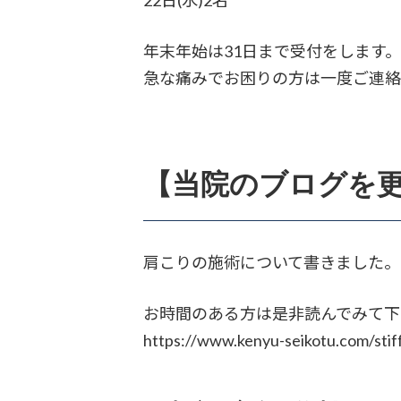
22日(水)2名
年末年始は31日まで受付をします
急な痛みでお困りの方は一度ご連
【当院のブログを
肩こりの施術について書きました。
お時間のある方は是非読んでみて下
https://www.kenyu-seikotu.com/stif