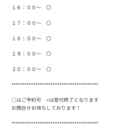
１６：００～ 〇
１７：００～ 〇
１８：００～ 〇
１９：００～ 〇
２０：００～ 〇
****************************************
○はご予約可 ×は受付終了となります
お問合せお待ちしております！
****************************************