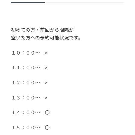
初めての方・前回から間隔が
空いた方への予約可能状況です。
１０：００～ ×
１１：００～ ×
１２：００～ ×
１３：００～ ×
１４：００～ 〇
１５：００～ 〇