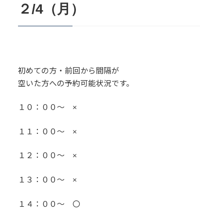
２/4（月）
初めての方・前回から間隔が
空いた方への予約可能状況です。
１０：００～ ×
１１：００～ ×
１２：００～ ×
１３：００～ ×
１４：００～ 〇