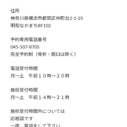
住所
神奈川県横浜市都筑区仲町台2-1-25
明和なかまちBF102
予約専用電話番号
045-507-8705
完全予約制（骨折・脱臼は除く）
電話受付時間
月～土 午前１０時～２０時
施術受付時間
月～土 午前１４時～２１時
施術受付時間外については
応相談です
一度、電話をして下さい