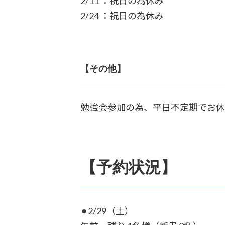
2/11 ：祝日の為休み
2/24 ：祝日の為休み
【その他】
勉強会参加の為、平日不定期でお休
【予約状況】
⚫︎2/29（土）