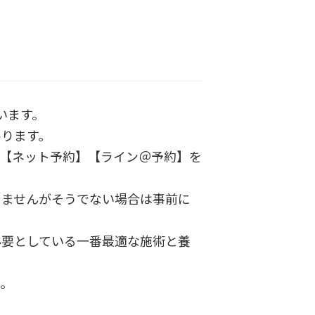
います。
あります。
】【ネット予約】【ライン＠予約】を
りませんがそうでない場合は事前に
必要としている一番最適な施術と養
ん。