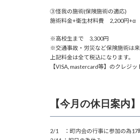
③怪我の施術(保険施術の適応)
施術料金+衛生材料費 2,200円+α
※高校生まで 3,300円
※交通事故・労災など保険施術は来
上記料金は全て税込になります。
【VISA, mastercard等】
【今月の休日案内
2/1 ：町内会の行事に参加の為17