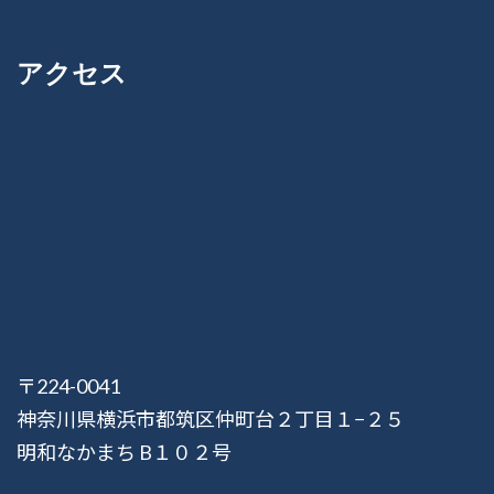
アクセス
〒224-0041
神奈川県横浜市都筑区仲町台２丁目１−２５
明和なかまち B１０２号