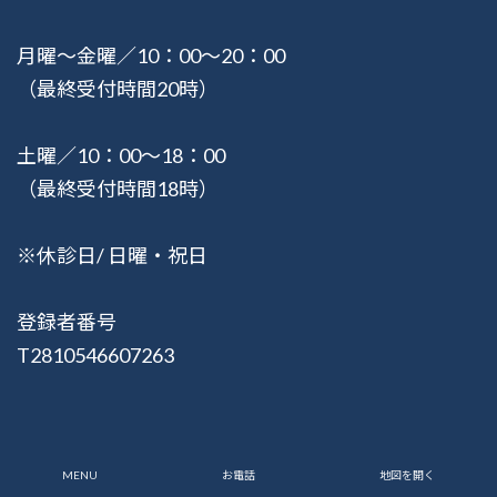
月曜〜金曜／10：00〜20：00
（最終受付時間20時）
土曜／10：00〜18：00
（最終受付時間18時）
※休診日/ 日曜・祝日
登録者番号
T2810546607263
© 2015-2026 健湧接骨院
MENU
お電話
地図を開く