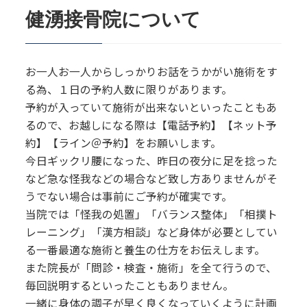
健湧接骨院について
お一人お一人からしっかりお話をうかがい施術をす
る為、１日の予約人数に限りがあります。
予約が入っていて施術が出来ないといったこともあ
るので、お越しになる際は【電話予約】【ネット予
約】【ライン＠予約】をお願いします。
今日ギックリ腰になった、昨日の夜分に足を捻った
など急な怪我などの場合など致し方ありませんがそ
うでない場合は事前にご予約が確実です。
当院では「怪我の処置」「バランス整体」「相撲ト
レーニング」「漢方相談」など身体が必要としてい
る一番最適な施術と養生の仕方をお伝えします。
また院長が「問診・検査・施術」を全て行うので、
毎回説明するといったこともありません。
一緒に身体の調子が早く良くなっていくように計画