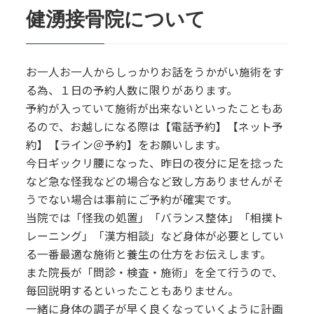
健湧接骨院について
お一人お一人からしっかりお話をうかがい施術をす
る為、１日の予約人数に限りがあります。
予約が入っていて施術が出来ないといったこともあ
るので、お越しになる際は【電話予約】【ネット予
約】【ライン＠予約】をお願いします。
今日ギックリ腰になった、昨日の夜分に足を捻った
など急な怪我などの場合など致し方ありませんがそ
うでない場合は事前にご予約が確実です。
当院では「怪我の処置」「バランス整体」「相撲ト
レーニング」「漢方相談」など身体が必要としてい
る一番最適な施術と養生の仕方をお伝えします。
また院長が「問診・検査・施術」を全て行うので、
毎回説明するといったこともありません。
一緒に身体の調子が早く良くなっていくように計画