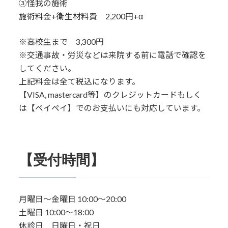
③怪我の施術
施術料金+衛生材料費 2,200円+α
※高校生まで 3,300円
※交通事故・労災などは来院する前に電話で確認を
してください。
上記料金は全て税込になります。
【VISA, mastercard等】のクレジットカードもしく
は【ペイペイ】でのお支払いにも対応しています。
【受付時間】
月曜日～金曜日 10:00〜20:00
土曜日 10:00〜18:00
休診日 日曜日・祝日