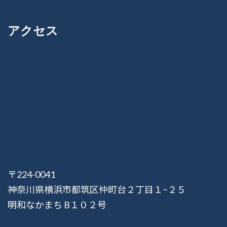
アクセス
〒224-0041
神奈川県横浜市都筑区仲町台２丁目１−２５
明和なかまち B１０２号