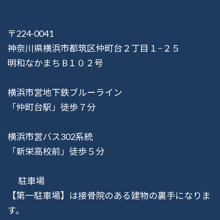
〒224-0041
神奈川県横浜市都筑区仲町台２丁目１−２５
明和なかまち B１０２号
横浜市営地下鉄ブルーライン
「仲町台駅」徒歩７分
横浜市営バス302系統
「新栄高校前」徒歩５分
駐車場
【第一駐車場】は接骨院のある建物の裏手になりま
す。