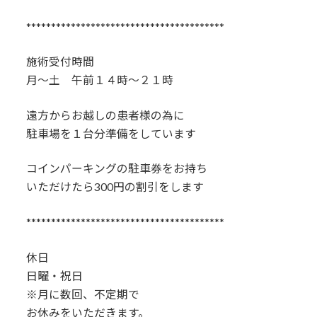
****************************************
施術受付時間
月～土 午前１４時～２１時
遠方からお越しの患者様の為に
駐車場を１台分準備をしています
コインパーキングの駐車券をお持ち
いただけたら300円の割引をします
****************************************
休日
日曜・祝日
※月に数回、不定期で
お休みをいただきます。