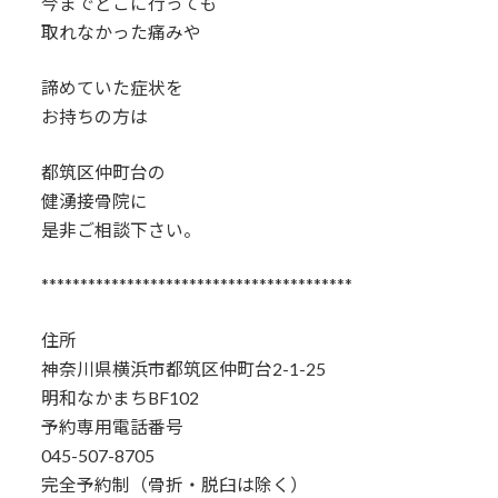
今までどこに行っても
取れなかった痛みや
諦めていた症状を
お持ちの方は
都筑区仲町台の
健湧接骨院に
是非ご相談下さい。
****************************************
住所
神奈川県横浜市都筑区仲町台2-1-25
明和なかまちBF102
予約専用電話番号
045-507-8705
完全予約制（骨折・脱臼は除く）