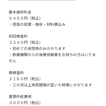
****************************************
基本施術料金
５４００円（税込）
・怪我の処置・施術・材料費込み
初回検査料
３２４０円（税込）
・初めての来院時のみかかります
・医療機関からの後療依頼書をお持ちの方はいりま
せん
再検査料
２１６０円（税込）
・三か月以上来院間隔が空いた時等にかかります
書類作成費用
３０００円（税込）