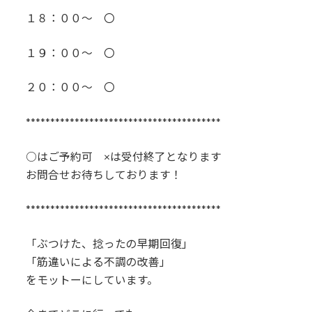
１８：００～ 〇
１９：００～ 〇
２０：００～ 〇
****************************************
○はご予約可 ×は受付終了となります
お問合せお待ちしております！
****************************************
「ぶつけた、捻ったの早期回復」
「筋違いによる不調の改善」
をモットーにしています。