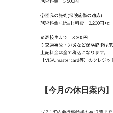
施術料金 5,500円
③怪我の施術(保険施術の適応)
施術料金+衛生材料費 2,200円+α
※高校生まで 3,300円
※交通事故・労災など保険施術は来
上記料金は全て税込になります。
【VISA, mastercard等】
【今月の休日案内
1/ 7：町内会行事参加の為17時まで