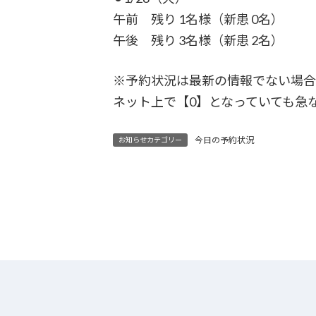
午前 残り 1名様（新患 0名）
午後 残り 3名様（新患 2名）
※予約状況は最新の情報でない場
ネット上で【0】となっていても急
今日の予約状況
お知らせカテゴリー