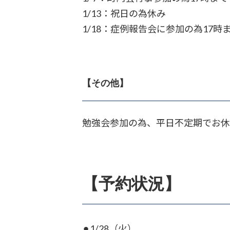
1/13：祝日の為休み
1/18：症例報告会に参加の為17時
【その他】
勉強会参加の為、平日不定期でお休
【予約状況】
⚫︎1/28（火）