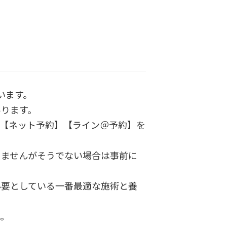
います。
あります。
】【ネット予約】【ライン＠予約】を
りませんがそうでない場合は事前に
必要としている一番最適な施術と養
ん。