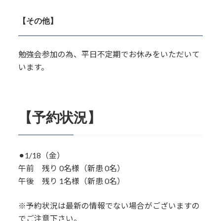
【その他】
勉強会参加の為、平日不定期でお休みをいただいて
います。
【予約状況】
⚫︎1/18（金）
午前 残り 0名様（新患 0名）
午後 残り 1名様（新患 0名）
※予約状況は最新の情報でない場合がございますの
でご注意下さい。