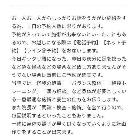
お一人お一人からしっかりお話をうかがい施術をす
る為、１日の予約人数に限りがあります。
予約が入っていて施術が出来ないといったこともあ
るので、お越しになる際は【電話予約】【ネット予
約】【ライン＠予約】をお願いします。
今日ギックリ腰になった、昨日の夜分に足を捻った
など急な怪我などの場合など致し方ありませんがそ
うでない場合は事前にご予約が確実です。
当院では「怪我の処置」「バランス整体」「相撲ト
レーニング」「漢方相談」など身体が必要としてい
る一番最適な施術と養生の仕方をお伝えします。
また院長が「問診・検査・施術」を全て行うので、
毎回説明するといったこともありません。
一緒に身体の調子が早く良くなっていくように計画
作りをすることが出来ます。