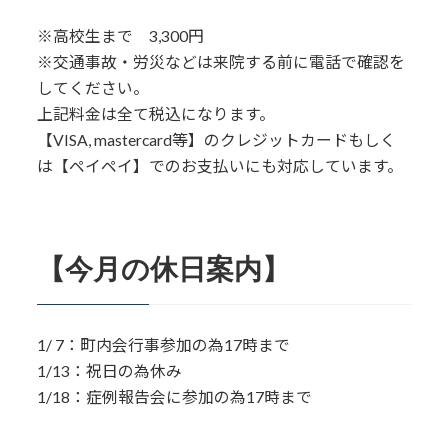
※高校生まで 3,300円
※交通事故・労災などは来院する前に電話で確認を
してください。
上記料金は全て税込になります。
【VISA, mastercard等】のクレジットカードもしく
は【ペイペイ】でのお支払いにも対応しています。
【今月の休日案内】
1/ 7：町内会行事参加の為17時まで
1/13：祝日の為休み
1/18：症例報告会に参加の為17時まで