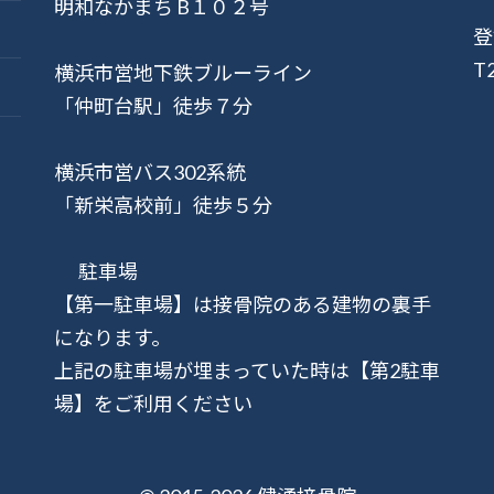
明和なかまち B１０２号
登
T
横浜市営地下鉄ブルーライン
「仲町台駅」徒歩７分
横浜市営バス302系統
「新栄高校前」徒歩５分
駐車場
【第一駐車場】は接骨院のある建物の裏手
になります。
上記の駐車場が埋まっていた時は【第2駐車
場】をご利用ください