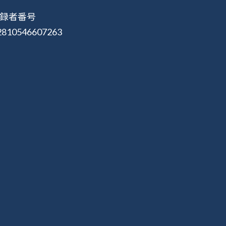
録者番号
2810546607263