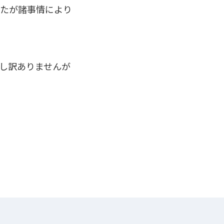
したが諸事情により
し訳ありませんが