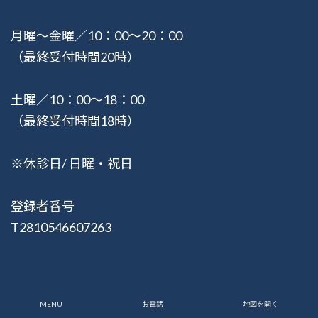
月曜〜金曜／10：00〜20：00
（最終受付時間20時）
土曜／10：00〜18：00
（最終受付時間18時）
※休診日/ 日曜・祝日
登録者番号
T2810546607263
© 2015-2026 健湧接骨院
MENU
お電話
地図を開く