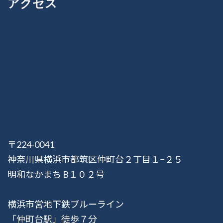
アクセス
〒224-0041
神奈川県横浜市都筑区仲町台２丁目１−２５
明和なかまち B１０２号
横浜市営地下鉄ブルーライン
「仲町台駅」徒歩７分