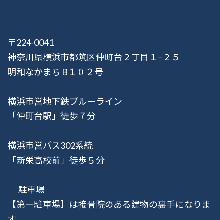
〒224-0041
神奈川県横浜市都筑区仲町台２丁目１−２５
明和なかまち B１０２号
横浜市営地下鉄ブルーライン
「仲町台駅」徒歩７分
横浜市営バス302系統
「新栄高校前」徒歩５分
駐車場
【第一駐車場】は接骨院のある建物の裏手になりま
す。