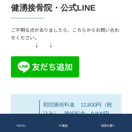
健湧接骨院・公式LINE
ご不明な点がありましたら、こちらからお問い合わ
せください。
↓ ↓
初回施術料金 12,800円（税
込み） 施術料金 9,800円
（税込み）
MENU
お電話
地図を開く
当院は自費治療・完全予約制