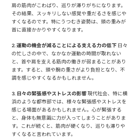
肩の筋肉がこわばり、巡りが滞りがちになります。
その結果、スッキリしない感覚や重だるさを感じや
すくなるのです。特にうつむき姿勢は、頭の重みが
首に直接かかりやすくなります。
2. 運動の機会が減ることによる支える力の低下
日々
の忙しさの中で、なかなか運動の時間が取れない
と、首や肩を支える筋肉の働きが弱まることがあり
ます。すると、頭や腕の重さがより負担となり、不
調を感じやすくなるかもしれません。
3. 日々の緊張感やストレスの影響
現代社会、特に横
浜のような都市部では、様々な緊張感やストレスを
感じる場面があるかもしれません。心が緊張する
と、身体も無意識に力が入ってしまうことがありま
す。これが続くと、筋肉が硬くなり、巡りも滞りや
すくなると言われています。