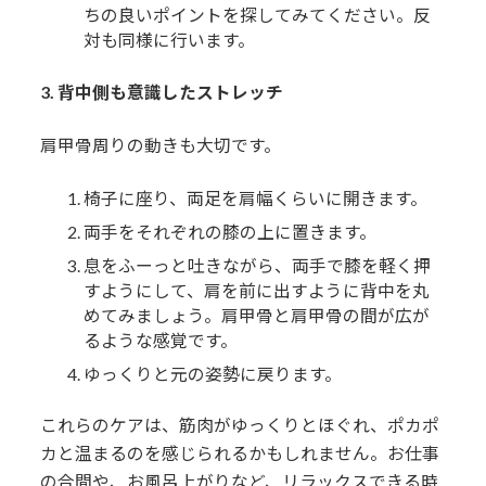
ちの良いポイントを探してみてください。反
対も同様に行います。
3. 背中側も意識したストレッチ
肩甲骨周りの動きも大切です。
椅子に座り、両足を肩幅くらいに開きます。
両手をそれぞれの膝の上に置きます。
息をふーっと吐きながら、両手で膝を軽く押
すようにして、肩を前に出すように背中を丸
めてみましょう。肩甲骨と肩甲骨の間が広が
るような感覚です。
ゆっくりと元の姿勢に戻ります。
これらのケアは、筋肉がゆっくりとほぐれ、ポカポ
カと温まるのを感じられるかもしれません。お仕事
の合間や、お風呂上がりなど、リラックスできる時