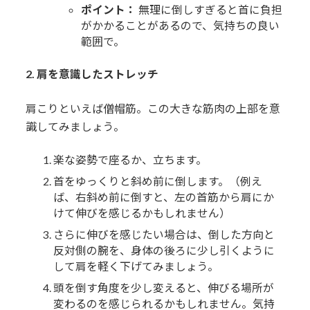
ポイント：
無理に倒しすぎると首に負担
がかかることがあるので、気持ちの良い
範囲で。
2. 肩を意識したストレッチ
肩こりといえば僧帽筋。この大きな筋肉の上部を意
識してみましょう。
楽な姿勢で座るか、立ちます。
首をゆっくりと斜め前に倒します。（例え
ば、右斜め前に倒すと、左の首筋から肩にか
けて伸びを感じるかもしれません）
さらに伸びを感じたい場合は、倒した方向と
反対側の腕を、身体の後ろに少し引くように
して肩を軽く下げてみましょう。
頭を倒す角度を少し変えると、伸びる場所が
変わるのを感じられるかもしれません。気持