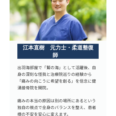
江本直樹 元力士・柔道整復
師
出羽海部屋で「鷲の海」として活躍後、自
身の深刻な怪我と治療院巡りの経験から
「痛みの向こうに希望を創る」を信念に健
湧接骨院を開院。
痛みの本当の原因は別の場所にあるという
独自の視点で全身のバランスを整え、患者
様の不安を安心に変えます。