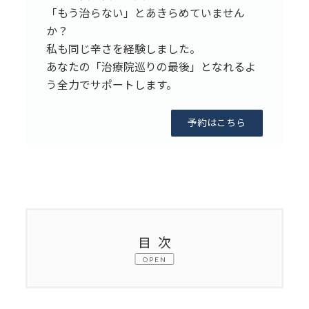
「もう治らない」とあきらめていません
か？
私も同じ辛さを経験しました。
あなたの「治療院巡りの最後」となれるよ
う全力でサポートします。
予約はこちら
目次
OPEN
1.
その不調、身体からのサインかも？ –
大切な身体の声に耳を澄ませて