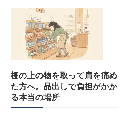
棚の上の物を取って肩を痛め
た方へ。品出しで負担がかか
る本当の場所