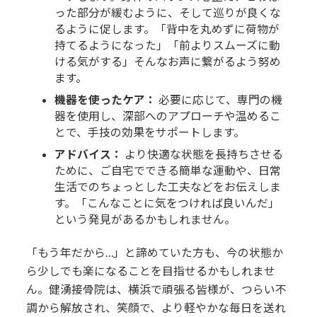
った部分が緩むように、そして巡りが良くな
るように促します。「背中を丸めずに荷物が
持てるようになった」「前よりスムーズに動
ける気がする」そんなお声に繋がるよう努め
ます。
機器を使ったケア：
必要に応じて、専門の機
器を使用し、深部へのアプローチや温めるこ
とで、手技の効果をサポートします。
アドバイス：
より快適な状態を長持ちさせる
ために、ご自宅でできる簡単な運動や、日常
生活でのちょっとした工夫などをお伝えしま
す。「こんなことに気をつければ良いんだ」
という発見があるかもしれません。
「もう年だから…」と諦めていた方も、今の状態か
ら少しでも楽になることを目指せるかもしれませ
ん。健湧接骨院は、横浜で頑張る皆様が、つらい不
調から解放され、笑顔で、より軽やかな毎日を送れ