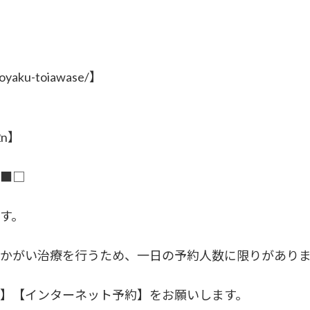
】
yoyaku-toiawase/】
42n】
□■□
す。
かがい治療を行うため、一日の予約人数に限りがあり
】【インターネット予約】をお願いします。