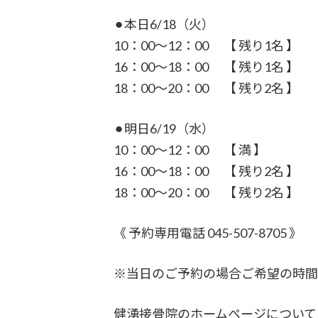
⚫︎本日6/18（火）
10：00〜12：00 【 残り1名 】
16：00～18：00 【 残り1名 】
18：00～20：00 【 残り2名 】
⚫︎明日6/19（水）
10：00〜12：00 【 満 】
16：00～18：00 【 残り2名 】
18：00～20：00 【 残り2名 】
《 予約専用電話 045-507-8705 》
※当日のご予約の場合ご希望の時間
健湧接骨院のホームページについて