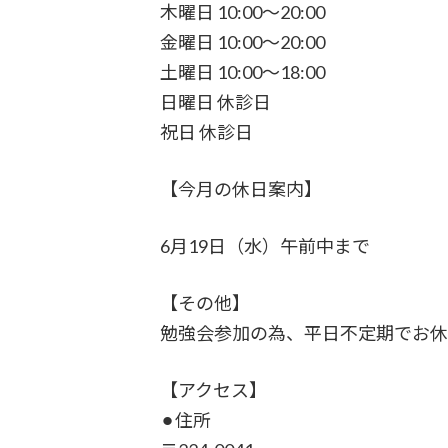
木曜日 10:00〜20:00
金曜日 10:00〜20:00
土曜日 10:00〜18:00
日曜日 休診日
祝日 休診日
【今月の休日案内】
6月19日（水）午前中まで
【その他】
勉強会参加の為、平日不定期でお休
【アクセス】
⚫︎住所