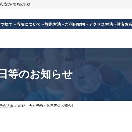
明和なかまちB102
別で探す
当院について
施術方法
ご利用案内
アクセス方法
健康お
休日等のお知らせ
予約状況
6/18（火）予約・休日等のお知らせ