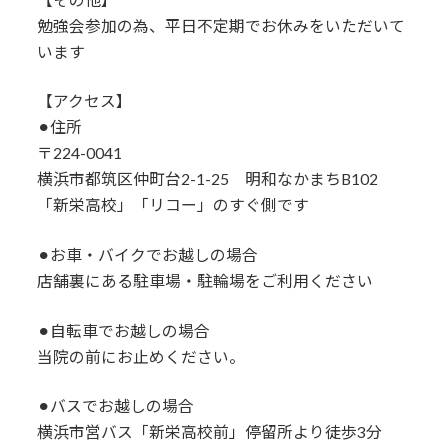
勉強会参加の為、平日不定期でお休みをいただいて
います
【アクセス】
⚫︎住所
〒224-0041
横浜市都筑区仲町台2-1-25 明和なかまちB102
「新栄高校」「リコー」のすぐ側です
⚫︎お車・バイクでお越しの場合
店舗裏にある駐車場・駐輪場をご利用ください
⚫︎自転車でお越しの場合
当院の前にお止めください。
⚫︎バスでお越しの場合
横浜市営バス「新栄高校前」停留所より徒歩3分