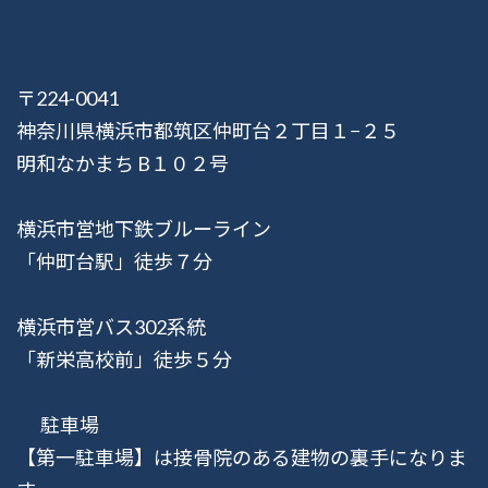
〒224-0041
神奈川県横浜市都筑区仲町台２丁目１−２５
明和なかまち B１０２号
横浜市営地下鉄ブルーライン
「仲町台駅」徒歩７分
横浜市営バス302系統
「新栄高校前」徒歩５分
駐車場
【第一駐車場】は接骨院のある建物の裏手になりま