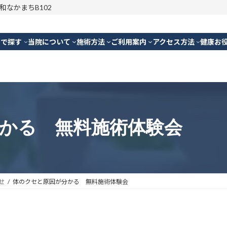
明和なかまちB102
別で探す
当院について
施術方法
ご利用案内
アクセス方法
健康お
かる 無料施術体験会
せ
体のクセと原因が分かる 無料施術体験会