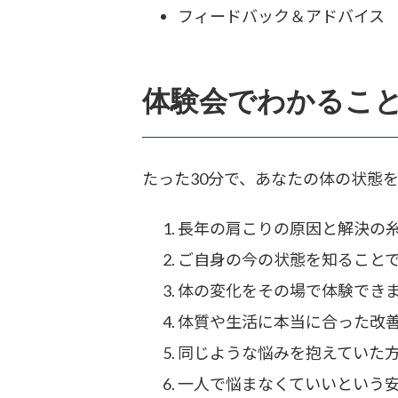
フィードバック＆アドバイス
体験会でわかるこ
たった30分で、あなたの体の状態
長年の肩こりの原因と解決の
ご自身の今の状態を知ること
体の変化をその場で体験でき
体質や生活に本当に合った改
同じような悩みを抱えていた
一人で悩まなくていいという