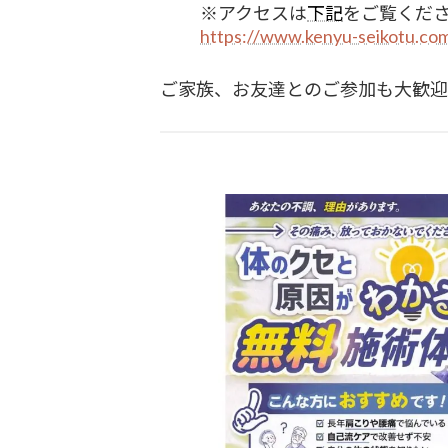
※アクセスは
下記
をご覧くだ
https://www.kenyu-seikotu.co
ご家族、お友達とのご参加も大歓