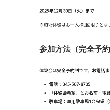
2025年12月30日（火）まで
※施術体験はお一人様1回限りとな
参加方法（完全予
体験会は
完全予約制
です。
お電話また
電話
：
045-507-8705
「体験会希望」
と
お名前
・
電
駐車場：専用駐車場1台完備（