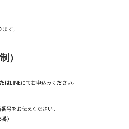
ります。
約制）
はLINE
にてお申込みください。
話番号
をお伝えください。
5番）