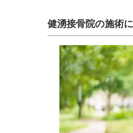
健湧接骨院の施術