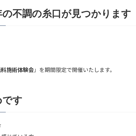
年の不調の糸口が見つかります
無料施術体験会
」を期間限定で開催いたします。
めです
方