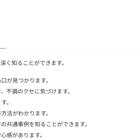
と
を深く知ることができます。
糸口が見つかります。
で、不調のクセに気づけます。
ます。
善方法がわかります。
方の共通事例を知ることができます。
安心感があります。